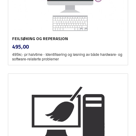
FEILSØKING OG REPERASJON
inkl.
Pris
495,00
mva.
495kr,- pr halvtime - Identifisering og løsning av både hardware- og
software-relaterte problemer