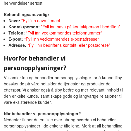
henvendelser seriøst!
Behandlingsansvarlig:
Navn:
*Fyll inn navn firmaet
Kontaktperson:
*Fyll inn navn på kontaktperson i bedriften*
Telefon:
*Fyll inn vedkommendes telefonnummer*
E-post:
*Fyll inn vedkommendes e-postadresse*
Adresse:
*Fyll inn bedriftens kontakt- eller postadrese*
Hvorfor behandler vi
personopplysninger?
Vi samler inn og behandler personopplysninger for å kunne tilby
besøkende på våre nettsider de tjenester og produkter de
etterspør. Vi ønsker også å tilby bedre og mer relevant innhold til
den enkelte kunde, samt skape gode og langvarige relasjoner til
våre eksisterende kunder.
Når behandler vi personopplysninger?
Nedenfor finner du en liste over når og hvordan vi behandler
personopplysninger i de enkelte tilfellene. Merk at all behandling