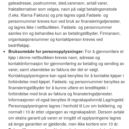
gateadresse, postnummer, sted,varenavn, antall varer,
fraktalternativer som velges, navn på valgt betalingsmetode
(f.eks. Klarna Faktura) og pris lagres også.Fødsels- og
personnummer kreves kun ved bruk av finansieringstjenester,
og lagres ikke i nettbutikken. Fødsels- og personnummer
samles inn og behandles kun av betalingstilbyder. Firmanavn,
organisasjonsnummer og kontaktperson kreves ved
bedriftskjøp.
Bruksområde for personopplysninger:
For å gjennomføre et
kjøp i denne nettbutikken kreves navn, adresse og
kontaktinformasjon for gjennomføring av betaling og sending av
varer, samt utsendelse av faktura der det er valgt.
Kontaktopplysningene kan også benyttes for å kontakte kjøper i
forbindelse med kjøpet. Fødsels- og personnummer benyttes av
finansieringstilbyder for å kunne utføre en kredittsjekk i
forbindelse med bruk av faktura og finansieringstjenester.
Informasjonen vil også benyttes til regnskapsformål.Lagringstid:
Personopplysningene lagres i henhold til Lov om bokføring, og
normalt i 10 år etter utgangen av regnskapsåret. Dersom avtale
om ekstra garanti på varen er inngått vil opplysningene lagres
så lenge garantien er gjeldende, men ikke kortere enn 10 år.