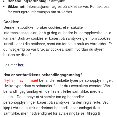
Behandlingsgrunnlag:
Samtykke.
Sikkerhet:
Informasjonen lagres på sikret server. Kontakt oss
for ytterligere informasjon om sikkerhet.
Cookies:
Denne nettbutikken bruker cookies, eller såkalte
informasjonskapsler, for å gi deg en bedre brukeropplevelse i alle
kanaler. Bruk av cookies er basert på samtykke gjennom cookies-
innstillinger i din nettleser, samt din fortsatte bruk av våre sider. Er
du nysgjerrig på vår bruk av cookies, samt hvordan du styrer
bruken av disse?
Les mer
her.
Hva er nettbutikkens behandlingsgrunnlag?
*Fyll inn navn firmaet
behandler enkelte typer personopplysninger.
Hvilke typer data vi behandler finner du i oversikten ovenfor. Vårt
behandlingsgrunnlag er i de fleste tilfeller samtykke, med ett
unntak. Dette betyr at vi samler inn og behandler
personopplysninger basert på samtykke fra den registrerte. Ved
kjøp i vår nettbutikk er derimot behandlingsgrunnlaget ikke
samtykke, men nødvendighet for avtaleinngåelse i tillegg til