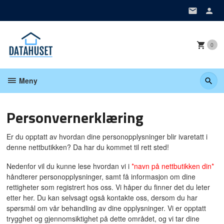
Gå
til
innholdet
0
Meny
Personvernerklæring
Er du opptatt av hvordan dine personopplysninger blir ivaretatt i
denne nettbutikken? Da har du kommet til rett sted!
Nedenfor vil du kunne lese hvordan vi i
*navn på nettbutikken din*
håndterer personopplysninger, samt få informasjon om dine
rettigheter som registrert hos oss. Vi håper du finner det du leter
etter her. Du kan selvsagt også kontakte oss, dersom du har
spørsmål om vår behandling av dine opplysninger. Vi er opptatt
trygghet og gjennomsiktighet på dette området, og vi tar dine