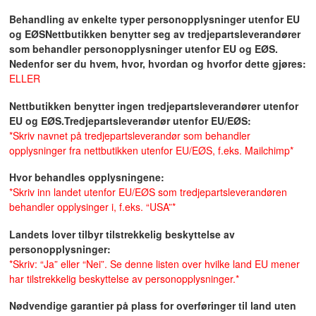
Behandling av enkelte typer personopplysninger utenfor EU
og EØS
Nettbutikken benytter seg av tredjepartsleverandører
som behandler personopplysninger utenfor EU og EØS.
Nedenfor ser du hvem, hvor, hvordan og hvorfor dette gjøres:
ELLER
Nettbutikken benytter ingen tredjepartsleverandører utenfor
EU og EØS.
Tredjepartsleverandør utenfor EU/EØS:
*Skriv navnet på tredjepartsleverandør som behandler
opplysninger fra nettbutikken utenfor EU/EØS, f.eks. Mailchimp*
Hvor behandles opplysningene:
*Skriv inn landet utenfor EU/EØS som tredjepartsleverandøren
behandler opplysinger i, f.eks. “USA”*
Landets lover tilbyr tilstrekkelig beskyttelse av
personopplysninger:
*Skriv: “Ja” eller “Nei”. Se denne listen over hvilke land EU mener
har tilstrekkelig beskyttelse av personopplysninger.*
Nødvendige garantier på plass for overføringer til land uten