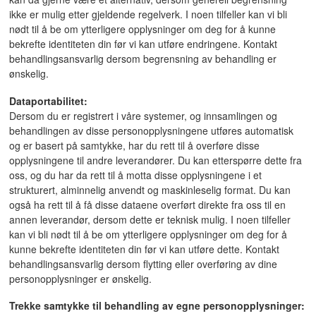
ikke er mulig etter gjeldende regelverk. I noen tilfeller kan vi bli
nødt til å be om ytterligere opplysninger om deg for å kunne
bekrefte identiteten din før vi kan utføre endringene. Kontakt
behandlingsansvarlig dersom begrensning av behandling er
ønskelig.
Dataportabilitet:
Dersom du er registrert i våre systemer, og innsamlingen og
behandlingen av disse personopplysningene utføres automatisk
og er basert på samtykke, har du rett til å overføre disse
opplysningene til andre leverandører. Du kan etterspørre dette fra
oss, og du har da rett til å motta disse opplysningene i et
strukturert, alminnelig anvendt og maskinleselig format. Du kan
også ha rett til å få disse dataene overført direkte fra oss til en
annen leverandør, dersom dette er teknisk mulig. I noen tilfeller
kan vi bli nødt til å be om ytterligere opplysninger om deg for å
kunne bekrefte identiteten din før vi kan utføre dette. Kontakt
behandlingsansvarlig dersom flytting eller overføring av dine
personopplysninger er ønskelig.
Trekke samtykke til behandling av egne personopplysninger: