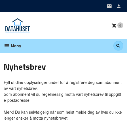
Gå
til
innholdet
0
Meny
Nyhetsbrev
Fyll ut dine opplysninger under for å registrere deg som abonnent
av vårt nyhetsbrev.
Som abonnent vil du regelmessig motta vårt nyhetsbrev til oppgitt
e-postadresse.
Merk! Du kan selvfølgelig når som helst melde deg av hvis du ikke
lenger ønsker å motta nyhetsbrevet.