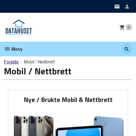
Gå
til
innholdet
0
Meny
Forside
Mobil / Nettbrett
Mobil / Nettbrett
Nye / Brukte Mobil & Nettbrett