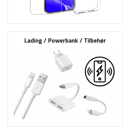
Lading / Powerbank / Tilbehør