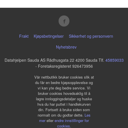
Frakt
Kjøpsbetingelser
Sikkerhet og personvern
Nyhetsbrev
Datahjelpen Sauda AS Rådhusgata 22 4200 Sauda Tlf.
45859033
- Foretaksregisteret 926473956
Vår nettbutikk bruker cookies slik at
du får en bedre kjøpsopplevelse og
vi kan yte deg bedre service. Vi
bruker cookies hovedsaklig til å
lagre innloggingsdetaljer og huske
hva du har puttet i handlekurven
din. Fortsett å bruke siden som
normalt om du godtar dette.
Les
mer
eller
endre innstillinger for
cookies.