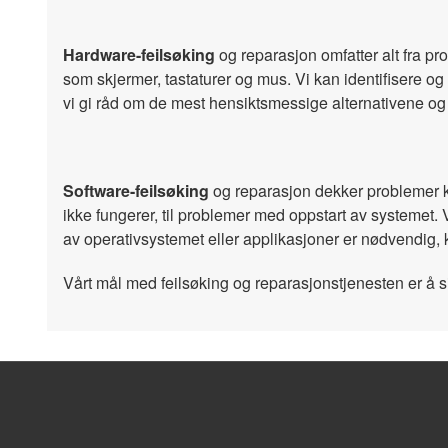
Hardware-feilsøking
og reparasjon omfatter alt fra p
som skjermer, tastaturer og mus. Vi kan identifisere og l
vi gi råd om de mest hensiktsmessige alternativene og
Software-feilsøking
og reparasjon dekker problemer kny
ikke fungerer, til problemer med oppstart av systemet. Vi 
av operativsystemet eller applikasjoner er nødvendig, k
Vårt mål med feilsøking og reparasjonstjenesten er å si