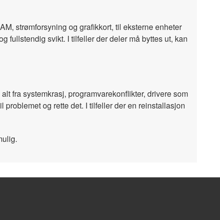
M, strømforsyning og grafikkort, til eksterne enheter
ullstendig svikt. I tilfeller der deler må byttes ut, kan
alt fra systemkrasj, programvarekonflikter, drivere som
 problemet og rette det. I tilfeller der en reinstallasjon
mulig.