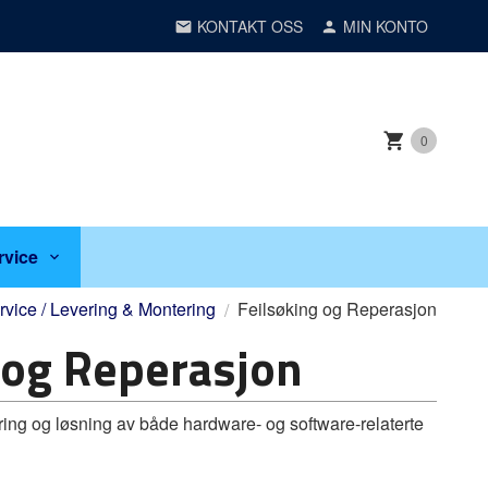
KONTAKT OSS
MIN KONTO
0
rvice
vice / Levering & Montering
Feilsøking og Reperasjon
 og Reperasjon
sering og løsning av både hardware- og software-relaterte