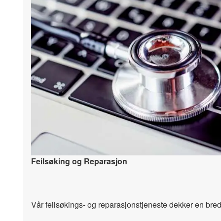
Feilsøking og Reparasjon
Vår feilsøkings- og reparasjonstjeneste dekker en br