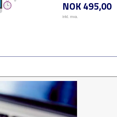
Pris
NOK
495,00
inkl. mva.