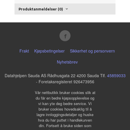
Produktanmeldelser (0)
Frakt
Kjøpsbetingelser
Sikkerhet og personvern
Nyhetsbrev
Datahjelpen Sauda AS Rådhusgata 22 4200 Sauda Tlf.
45859033
- Foretaksregisteret 926473956
Vår nettbutikk bruker cookies slik at
du får en bedre kjøpsopplevelse og
vi kan yte deg bedre service. Vi
bruker cookies hovedsaklig til å
lagre innloggingsdetaljer og huske
hva du har puttet i handlekurven
din. Fortsett å bruke siden som