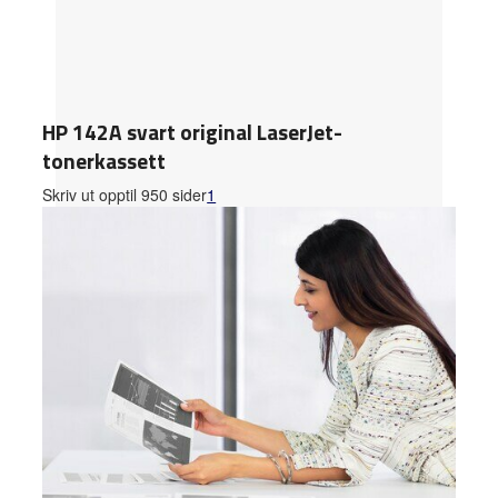
HP 142A svart original LaserJet-
tonerkassett
Skriv ut opptil 950 sider
1