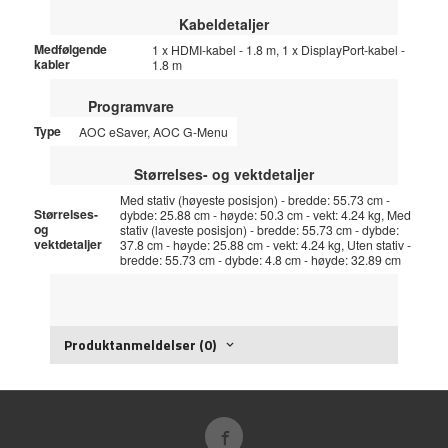
Kabeldetaljer
Medfølgende
1 x HDMI-kabel - 1.8 m, 1 x DisplayPort-kabel -
kabler
1.8 m
Programvare
Type
AOC eSaver, AOC G-Menu
Størrelses- og vektdetaljer
Med stativ (høyeste posisjon) - bredde: 55.73 cm -
Størrelses-
dybde: 25.88 cm - høyde: 50.3 cm - vekt: 4.24 kg, Med
og
stativ (laveste posisjon) - bredde: 55.73 cm - dybde:
vektdetaljer
37.8 cm - høyde: 25.88 cm - vekt: 4.24 kg, Uten stativ -
bredde: 55.73 cm - dybde: 4.8 cm - høyde: 32.89 cm
Produktanmeldelser (0)