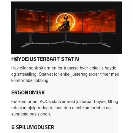
HØYDEJUSTERBART STATIV
Hev eller senk skjermen for å passe hver enkelt’s høyde
og sittestilling. Stativet for enkel justering sikrer timer med
komfortabel jobbing.
ERGONOMISK
Føl komforten! AOCs stativer med justerbar høyde, tilt og
rotasjon hjelper deg å finne den mest komfortable og
sunneste posisjonen.
6 SPILLMODUSER