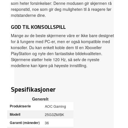
som heter forsinkelser: Denne modusen gir skjermen rå
responstid, noe som gir deg muligheten til å reagere før
motstanderne dine.
GOD TIL KONSOLLSPILL
Mange av de beste skjermene våre er ikke bare designet
for å fungere med PC-er, men er også kompatible med
konsoller. Du kan enkelt koble dem til en Xboxeller
PlayStation og nyte den fantastiske bildekvaliteten.
Skjermene støtter hele 120 Hz, så selv de nyeste
modellene kan kjøre på høyeste innstilling.
Spesifikasjoner
Generelt
Produktserie
AOC Gaming
Modell
25G3ZM/BK
Garanti (måneder)
36