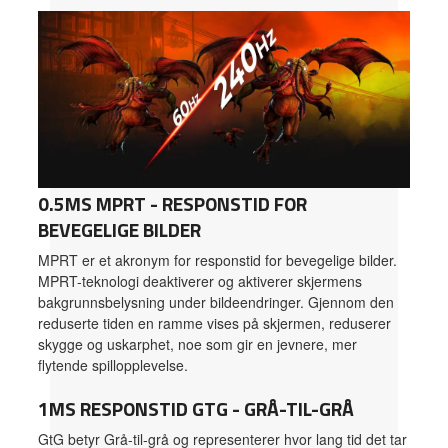
0.5MS MPRT - RESPONSTID FOR
BEVEGELIGE BILDER
MPRT er et akronym for responstid for bevegelige bilder.
MPRT-teknologi deaktiverer og aktiverer skjermens
bakgrunnsbelysning under bildeendringer. Gjennom den
reduserte tiden en ramme vises på skjermen, reduserer
skygge og uskarphet, noe som gir en jevnere, mer
flytende spillopplevelse.
1MS RESPONSTID GTG - GRÅ-TIL-GRÅ
GtG betyr Grå-til-grå og representerer hvor lang tid det tar