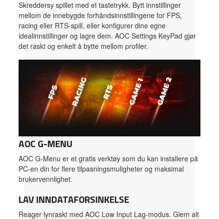
Skreddersy spillet med et tastetrykk. Bytt innstillinger
mellom de innebygde forhåndsinnstillingene for FPS,
racing eller RTS-spill, eller konfigurer dine egne
idealinnstillinger og lagre dem. AOC Settings KeyPad gjør
det raskt og enkelt å bytte mellom profiler.
AOC G-MENU
AOC G-Menu er et gratis verktøy som du kan installere på
PC-en din for flere tilpasningsmuligheter og maksimal
brukervennlighet.
LAV INNDATAFORSINKELSE
Reager lynraskt med AOC Low Input Lag-modus. Glem alt