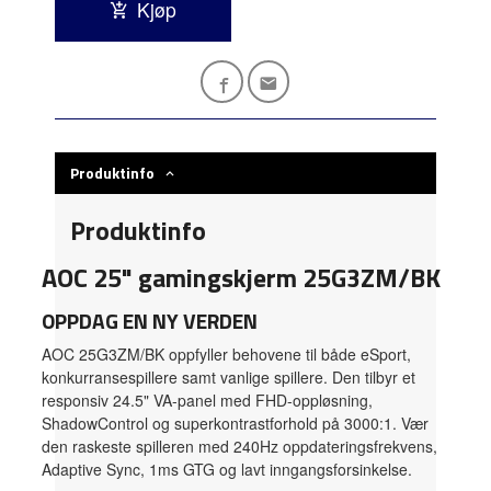
Kjøp
Produktinfo
Produktinfo
AOC 25" gamingskjerm 25G3ZM/BK
OPPDAG EN NY VERDEN
AOC 25G3ZM/BK oppfyller behovene til både eSport,
konkurransespillere samt vanlige spillere. Den tilbyr et
responsiv 24.5" VA-panel med FHD-oppløsning,
ShadowControl og superkontrastforhold på 3000:1. Vær
den raskeste spilleren med 240Hz oppdateringsfrekvens,
Adaptive Sync, 1ms GTG og lavt inngangsforsinkelse.