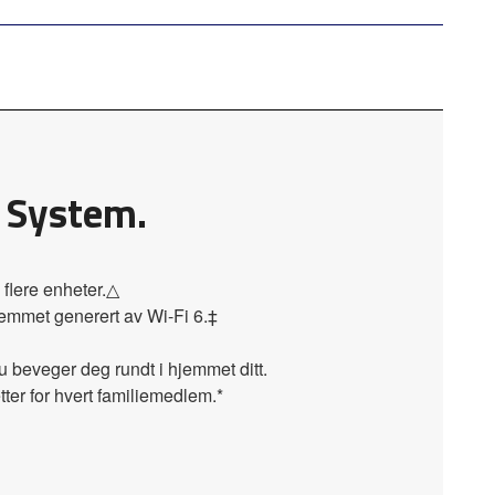
 System.
flere enheter.△
jemmet generert av Wi-Fi 6.‡
 beveger deg rundt i hjemmet ditt.
ter for hvert familiemedlem.*