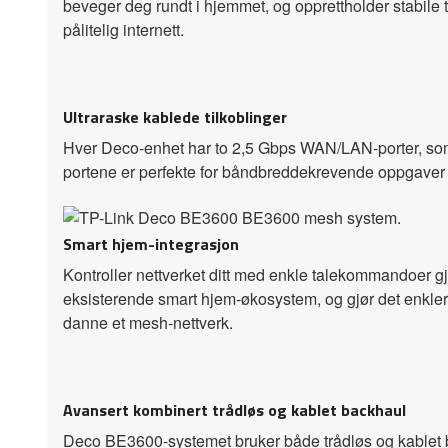
beveger deg rundt i hjemmet, og opprettholder stabile t
pålitelig internett.
Ultraraske kablede tilkoblinger
Hver Deco-enhet har to 2,5 Gbps WAN/LAN-porter, som g
portene er perfekte for båndbreddekrevende oppgaver
Smart hjem-integrasjon
Kontroller nettverket ditt med enkle talekommandoer 
eksisterende smart hjem-økosystem, og gjør det enkler
danne et mesh-nettverk.
Avansert kombinert trådløs og kablet backhaul
Deco BE3600-systemet bruker både trådløs og kablet b