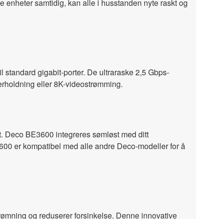
de enheter samtidig, kan alle i husstanden nyte raskt og
 standard gigabit-porter. De ultraraske 2,5 Gbps-
rholdning eller 8K-videostrømming.
t. Deco BE3600 integreres sømløst med ditt
3600 er kompatibel med alle andre Deco-modeller for å
rømning og reduserer forsinkelse. Denne innovative