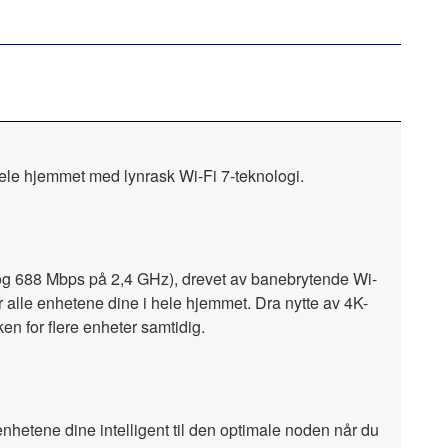
ele hjemmet med lynrask Wi-Fi 7-teknologi.
og 688 Mbps på 2,4 GHz), drevet av banebrytende Wi-
or alle enhetene dine i hele hjemmet. Dra nytte av 4K-
en for flere enheter samtidig.
hetene dine intelligent til den optimale noden når du