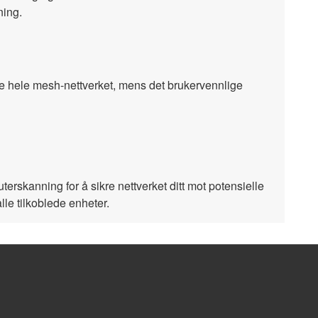
ning.
re hele mesh-nettverket, mens det brukervennlige
uterskanning for å sikre nettverket ditt mot potensielle
lle tilkoblede enheter.