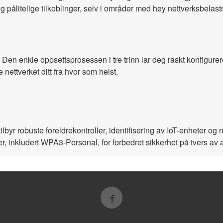
 pålitelige tilkoblinger, selv i områder med høy nettverksbelast
Den enkle oppsettsprosessen i tre trinn lar deg raskt konfigure
 nettverket ditt fra hvor som helst.
byr robuste foreldrekontroller, identifisering av IoT-enheter og r
er, inkludert WPA3-Personal, for forbedret sikkerhet på tvers av a