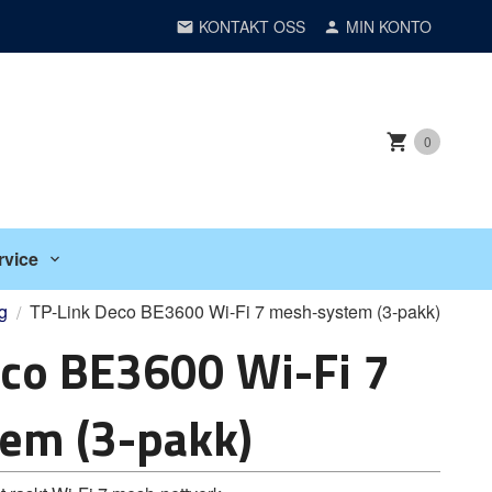
KONTAKT OSS
MIN KONTO
0
rvice
g
TP-Link Deco BE3600 Wi-Fi 7 mesh-system (3-pakk)
co BE3600 Wi-Fi 7
em (3-pakk)