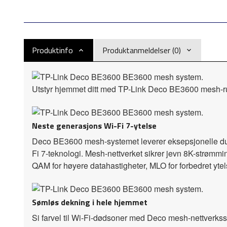
Produktinfo
Produktanmeldelser (0)
Utstyr hjemmet ditt med TP-Link Deco BE3600 mesh-rute
Neste generasjons Wi-Fi 7-ytelse
Deco BE3600 mesh-systemet leverer eksepsjonelle dua
Fi 7-teknologi. Mesh-nettverket sikrer jevn 8K-strømming
QAM for høyere datahastigheter, MLO for forbedret ytel
Sømløs dekning i hele hjemmet
Si farvel til Wi-Fi-dødsoner med Deco mesh-nettverkss