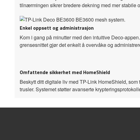
tilnærmingen sikrer bredere dekning med mer stabile og
Enkel oppsett og administrasjon
Kom i gang på minutter med den intuitive Deco-appen. 
grensesnittet gjør det enkelt å overvåke og administrere
Omfattende sikkerhet med HomeShield
Beskytt ditt digitale liv med TP-Link HomeShield, som til
trusler. Systemet støtter avanserte krypteringsprotokoll