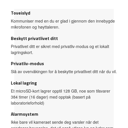
Toveislyd
Kommuniser med en du er glad i gjennom den innebygde
mikrofonen og høyttaleren.
Beskytt privatlivet ditt
Privatlivet ditt er sikret med privatliv-modus og et lokalt
lagringskort.
Privatliv-modus
Slå av overvåkingen for å beskytte privatlivet ditt når du vil.
Lokal lagring
Et microSD-kort lagrer opptil 128 GB, noe som tilsvarer
384 timer (16 dager) med opptak (basert på
laboratorieforhold)
Alarmsystem
Ikke bare vil kameraet sende deg varsler når det