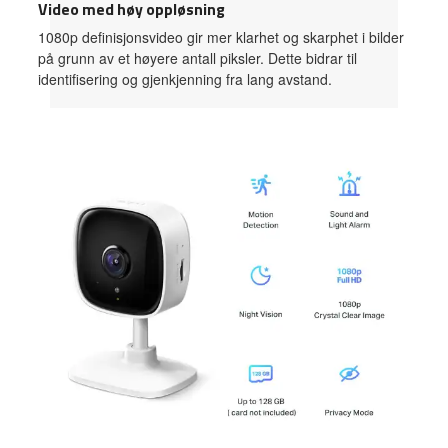
Video med høy oppløsning
1080p definisjonsvideo gir mer klarhet og skarphet i bilder
på grunn av et høyere antall piksler. Dette bidrar til
identifisering og gjenkjenning fra lang avstand.