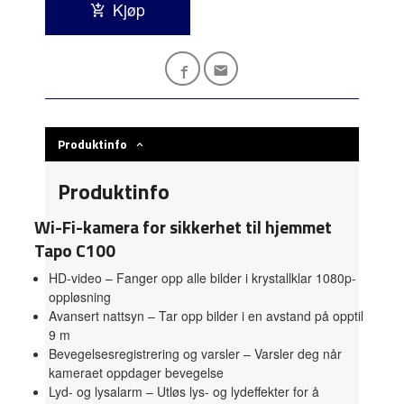
Kjøp
Produktinfo
Produktinfo
Wi-Fi-kamera for sikkerhet til hjemmet
Tapo C100
HD-video – Fanger opp alle bilder i krystallklar 1080p-
oppløsning
Avansert nattsyn – Tar opp bilder i en avstand på opptil
9 m
Bevegelsesregistrering og varsler – Varsler deg når
kameraet oppdager bevegelse
Lyd- og lysalarm – Utløs lys- og lydeffekter for å