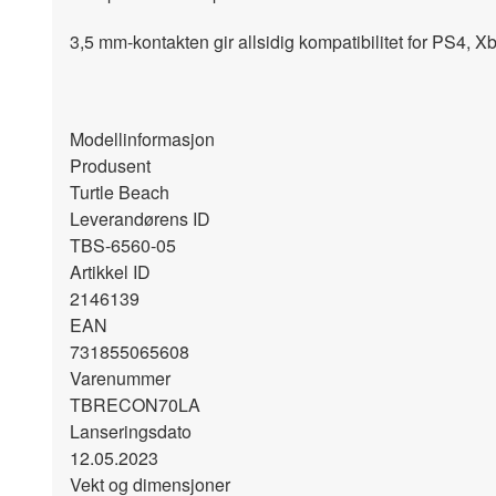
3,5 mm-kontakten gir allsidig kompatibilitet for PS4,
Modellinformasjon
Produsent
Turtle Beach
Leverandørens ID
TBS-6560-05
Artikkel ID
2146139
EAN
731855065608
Varenummer
TBRECON70LA
Lanseringsdato
12.05.2023
Vekt og dimensjoner