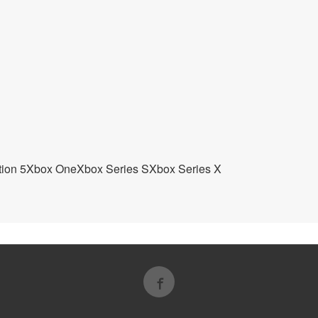
tion 5
Xbox One
Xbox Series S
Xbox Series X