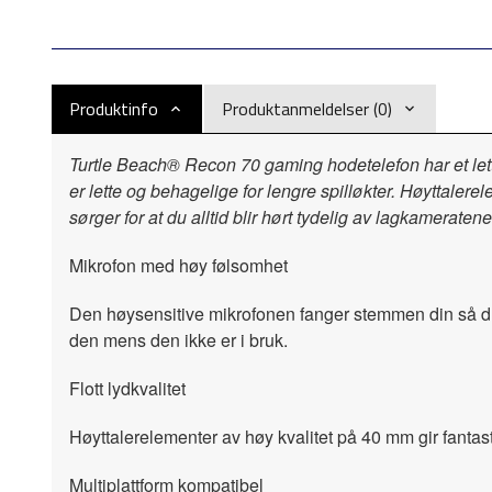
Produktinfo
Produktanmeldelser (0)
Turtle Beach® Recon 70 gaming hodetelefon har et lett
er lette og behagelige for lengre spilløkter. Høyttaler
sørger for at du alltid blir hørt tydelig av lagkameratene
Mikrofon med høy følsomhet
Den høysensitive mikrofonen fanger stemmen din så du b
den mens den ikke er i bruk.
Flott lydkvalitet
Høyttalerelementer av høy kvalitet på 40 mm gir fantasti
Multiplattform kompatibel