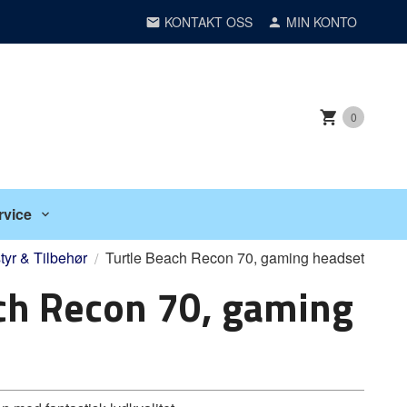
KONTAKT OSS
MIN KONTO
0
rvice
tyr & Tilbehør
Turtle Beach Recon 70, gaming headset
ch Recon 70, gaming