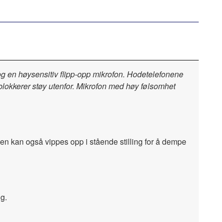
og en høysensitiv flipp-opp mikrofon. Hodetelefonene
 blokkerer støy utenfor. Mikrofon med høy følsomhet
en kan også vippes opp i stående stilling for å dempe
ig.