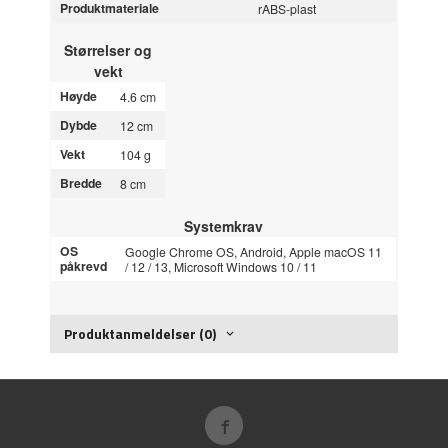
Produktmateriale
rABS-plast
Størrelser og
vekt
Høyde
4.6 cm
Dybde
12 cm
Vekt
104 g
Bredde
8 cm
Systemkrav
OS
Google Chrome OS, Android, Apple macOS 11
påkrevd
/ 12 / 13, Microsoft Windows 10 / 11
Produktanmeldelser (0)