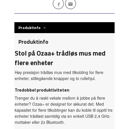
Produktinfo
Produktinfo
Stol på Ozaa+ trådløs mus med
flere enheter
Høy presisjon trådløs mus med tilkobling for flere
enheter, stillegående knapper og to rullehjul.
Tredobbel produktiviteten
Trenger du å raskt veksle mellom å jobbe på flere
enheter? Ozaa+ er designet for akkurat det. Med
kapasitet for flere tilkoblinger kan du koble til opptil tre
enheter trådløst samtidig via en enkelt USB 2,4 GHz-
mottaker eller 2x Bluetooth.