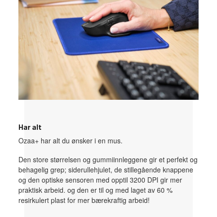
Har alt
Ozaa+ har alt du ønsker i en mus.
Den store størrelsen og gummiinnleggene gir et perfekt og
behagelig grep; siderullehjulet, de stillegående knappene
og den optiske sensoren med opptil 3200 DPI gir mer
praktisk arbeid. og den er til og med laget av 60 %
resirkulert plast for mer bærekraftig arbeid!