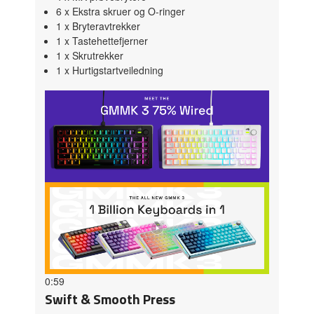
6 x Ekstra skruer og O-ringer
1 x Bryteravtrekker
1 x Tastehettefjerner
1 x Skrutrekker
1 x Hurtigstartveiledning
0:59
Swift & Smooth Press