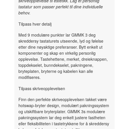
skriveopplevelse til estetikk. Lag et personlig
tastatur som passer perfekt til dine individuelle
behov.
Tilpass hver detalj
Med 9 modulære punkter lar GMMK 3 deg
skreddersy tastaturets utseende, lyd og følelse
etter dine nøyaktige preferanser. Bytt enkelt ut
komponenter og skap en virkelig personlig
opplevelse. Tastehettene, merket, dreieknappen,
toppdekselet, bunndekselet, pakningene,
bryteplaten, bryterne og kabelen kan alle
modifiseres.
Tilpass skriveopplevelsen
Finn den perfekte skriveopplevelsen takket være
hotswap-bryter design, modulært pakningssystem
og utskiftbare bryterplater. GMMK 3s modulære
pakningssystem lar deg enkelt justere fastheten
eller fleksibiliteten i tastetrykkene for å skreddersy