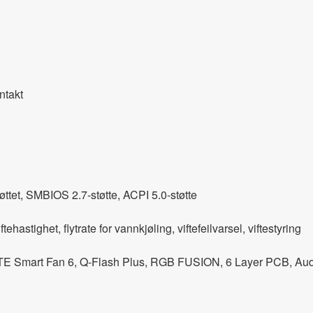
ntakt
øttet, SMBIOS 2.7-støtte, ACPI 5.0-støtte
stighet, flytrate for vannkjøling, viftefeilvarsel, viftestyring
 Smart Fan 6, Q-Flash Plus, RGB FUSION, 6 Layer PCB, Audio