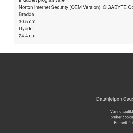
Norton Internet Security (OEM Version), GIGABYTE Co
Bredde
30.5 cm
Dybde
24.4 cm
Datahjelpen Sau
Vår nettbutik
bruker cookie
Fortsett å