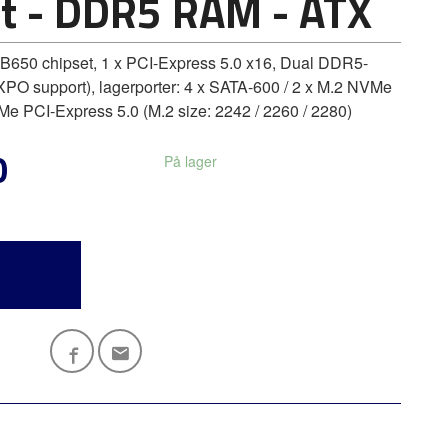
t - DDR5 RAM - ATX
650 chipset, 1 x PCI-Express 5.0 x16, Dual DDR5-
PO support), lagerporter: 4 x SATA-600 / 2 x M.2 NVMe
Me PCI-Express 5.0 (M.2 size: 2242 / 2260 / 2280)
0
På lager