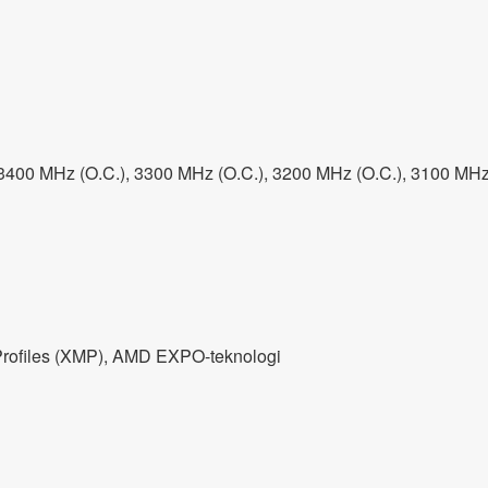
3400 MHz (O.C.), 3300 MHz (O.C.), 3200 MHz (O.C.), 3100 MHz
 Profiles (XMP), AMD EXPO-teknologi