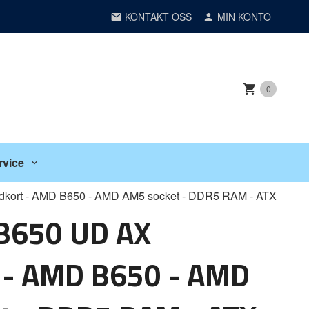
KONTAKT OSS
MIN KONTO
0
rvice
ort - AMD B650 - AMD AM5 socket - DDR5 RAM - ATX
B650 UD AX
 - AMD B650 - AMD