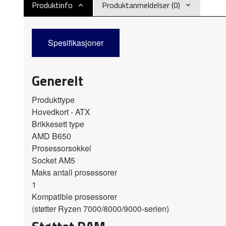
Produktinfo
Produktanmeldelser (0)
Spesifikasjoner
Generelt
Produkttype
Hovedkort - ATX
Brikkesett type
AMD B650
Prosessorsokkel
Socket AM5
Maks antall prosessorer
1
Kompatible prosessorer
(støtter Ryzen 7000/8000/9000-serien)