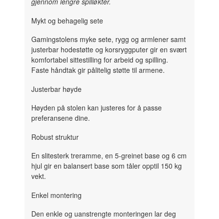
gjennom lengre spilløkter.
Mykt og behagelig sete
Gamingstolens myke sete, rygg og armlener samt
justerbar hodestøtte og korsryggputer gir en svært
komfortabel sittestilling for arbeid og spilling.
Faste håndtak gir pålitelig støtte til armene.
Justerbar høyde
Høyden på stolen kan justeres for å passe
preferansene dine.
Robust struktur
En slitesterk treramme, en 5-greinet base og 6 cm
hjul gir en balansert base som tåler opptil 150 kg
vekt.
Enkel montering
Den enkle og uanstrengte monteringen lar deg