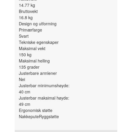
14.77
kg
Bruttovekt
16.8
kg
Design og utforming
Primærfarge
Svart
Tekniske egenskaper
Maksimal vekt
150
kg
Maksimal helling
135
grader
Justerbare armlener
Nei
Justerbar minimumshøyde:
40
cm
Justerbar maksimal høyde:
49
cm
Ergonomisk støtte
Nakkepute
Ryggstøtte