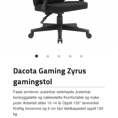
Dacota Gaming Zyrus
gamingstol
Faste armlener Justerbar setehøyde Justerbar
korsryggstøtte og nakkestøtte Komfortable og myke
puter Anbefalt alder 10-14 år Opptil 135° lenevinkel
Kraftig treramme og 6 cm hjul Vektkapasitet opptil 150
kg