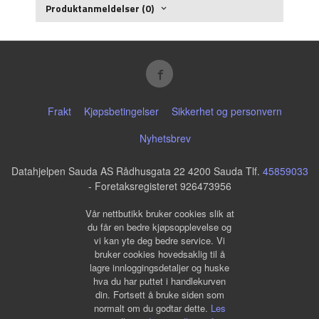
Produktanmeldelser (0)
Frakt
Kjøpsbetingelser
Sikkerhet og personvern
Nyhetsbrev
Datahjelpen Sauda AS Rådhusgata 22 4200 Sauda Tlf.
45859033
- Foretaksregisteret 926473956
Vår nettbutikk bruker cookies slik at
du får en bedre kjøpsopplevelse og
vi kan yte deg bedre service. Vi
bruker cookies hovedsaklig til å
lagre innloggingsdetaljer og huske
hva du har puttet i handlekurven
din. Fortsett å bruke siden som
normalt om du godtar dette.
Les