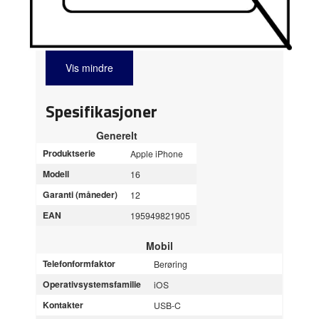
Vis mindre
Spesifikasjoner
Generelt
Produktserie
Apple iPhone
Modell
16
Garanti (måneder)
12
EAN
195949821905
Mobil
Telefonformfaktor
Berøring
Operativsystemsfamilie
iOS
Kontakter
USB-C