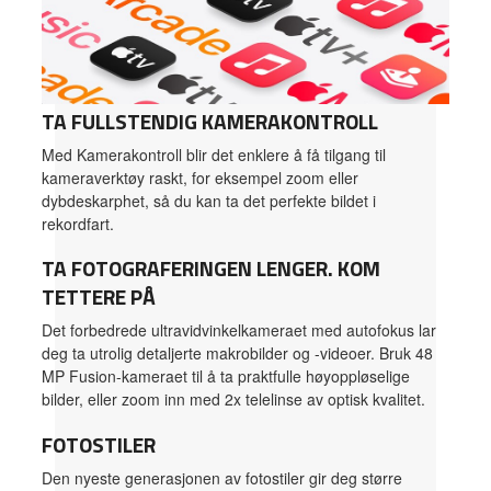
TA FULLSTENDIG KAMERAKONTROLL
Med Kamerakontroll blir det enklere å få tilgang til
kameraverktøy raskt, for eksempel zoom eller
dybdeskarphet, så du kan ta det perfekte bildet i
rekordfart.
TA FOTOGRAFERINGEN LENGER. KOM
TETTERE PÅ
Det forbedrede ultravidvinkelkameraet med autofokus lar
deg ta utrolig detaljerte makrobilder og -videoer. Bruk 48
MP Fusion-kameraet til å ta praktfulle høyoppløselige
bilder, eller zoom inn med 2x telelinse av optisk kvalitet.
FOTOSTILER
Den nyeste generasjonen av fotostiler gir deg større