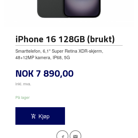
iPhone 16 128GB (brukt)
Smarttelefon, 6,1" Super Retina XDR-skjerm,
48+12MP kamera, IP68, 5G
Pris
NOK
7 890,00
inkl. mva.
På lager
Kjøp