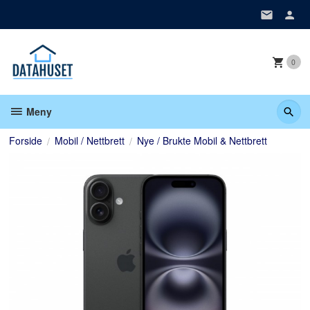
Gå
til
innholdet
0
Meny
Forside
Mobil / Nettbrett
Nye / Brukte Mobil & Nettbrett