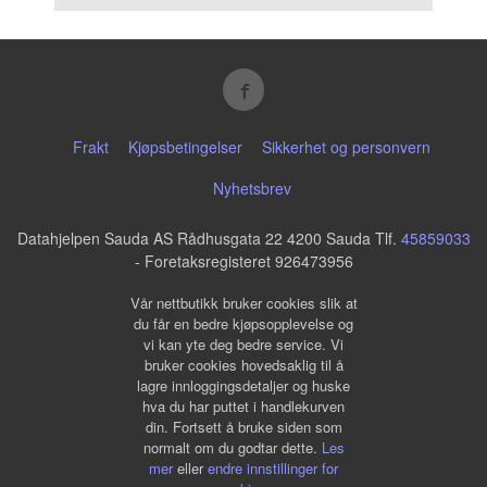
Frakt
Kjøpsbetingelser
Sikkerhet og personvern
Nyhetsbrev
Datahjelpen Sauda AS Rådhusgata 22 4200 Sauda Tlf.
45859033
- Foretaksregisteret 926473956
Vår nettbutikk bruker cookies slik at
du får en bedre kjøpsopplevelse og
vi kan yte deg bedre service. Vi
bruker cookies hovedsaklig til å
lagre innloggingsdetaljer og huske
hva du har puttet i handlekurven
din. Fortsett å bruke siden som
normalt om du godtar dette.
Les
mer
eller
endre innstillinger for