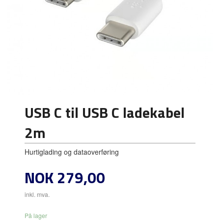
USB C til USB C ladekabel
2m
Hurtiglading og dataoverføring
Pris
NOK
279,00
inkl. mva.
På lager