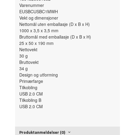
Varenummer
EUSBCUSBC1MWH
Vekt og dimensjoner
Nettomål uten emballasje (D x B x H)
1000 x 3,5 x 3,5 mm
Bruttomål med emballasje (D x B x H)
25 x 50 x 190 mm
Nettovekt
30 g
Bruttovekt
34 g
Design og utforming
Primærfarge
Tilkobling
USB 2.0 CM
Tilkobling B
USB 2.0 CM
Produktanmeldelser (0)