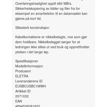
Overføringshastighet opptil 480 MB/s.
Sikkerhetskopiering av bilder og filer fra for
eksempel en smarttelefon til en datamaskin kan
gjøres på kort tid.
Slitesterk konstruksjon
Kabelkontaktene er nikkelbelagte, noe som gjør
dem holdbare. Nikkelbelegget sørger for at
ledningen ikke slites ut ved bruk og opprettholder
ytelsen i det lange løp.
Spesifikasjoner
Modellinformasjon
Produsent
ELETRA
Leverandørens ID
EUSBCUSBC1MWH
Artikkel ID
2071032
EAN
4894526081652