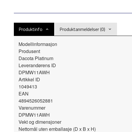
Produktinfo
Produktanmeldelser (0)
Modellinformasjon
Produsent
Dacota Platinum
Leverandørens ID
DPMW11AWH
Artikkel ID
1049413
EAN
4894526052881
Varenummer
DPMW11AWH
Vekt og dimensjoner
Nettomål uten emballasje (D x B x H)