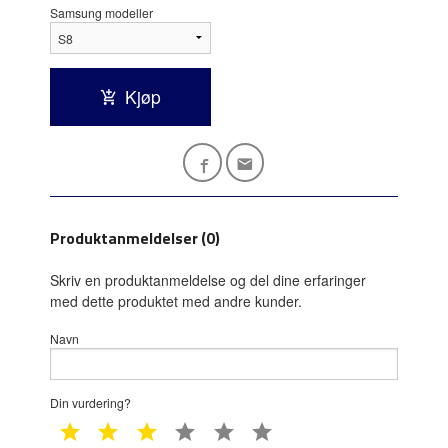
Samsung modeller
Kjøp
Produktanmeldelser (0)
Skriv en produktanmeldelse og del dine erfaringer
med dette produktet med andre kunder.
Navn
Din vurdering?
1 star
2 star
3 star
4 star
5 star
6 star