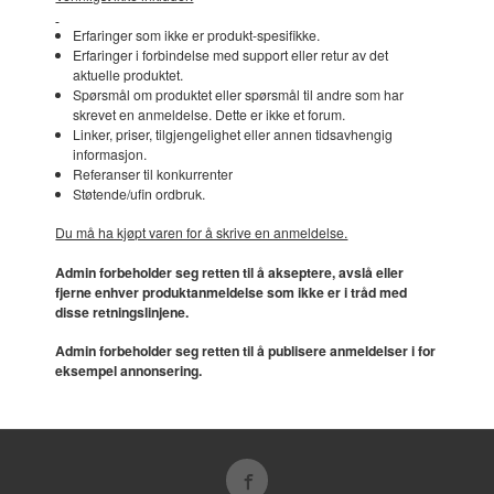
Erfaringer som ikke er produkt-spesifikke.
Erfaringer i forbindelse med support eller retur av det
aktuelle produktet.
Spørsmål om produktet eller spørsmål til andre som har
skrevet en anmeldelse. Dette er ikke et forum.
Linker, priser, tilgjengelighet eller annen tidsavhengig
informasjon.
Referanser til konkurrenter
Støtende/ufin ordbruk.
Du må ha kjøpt varen for å skrive en anmeldelse.
Admin forbeholder seg retten til å akseptere, avslå eller
fjerne enhver produktanmeldelse som ikke er i tråd med
disse retningslinjene.
Admin forbeholder seg retten til å publisere anmeldelser i for
eksempel annonsering.