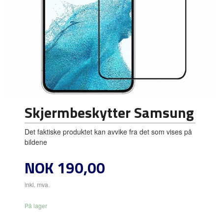
Skjermbeskytter Samsung
Det faktiske produktet kan avvike fra det som vises på
bildene
Pris
NOK
190,00
inkl. mva.
På lager