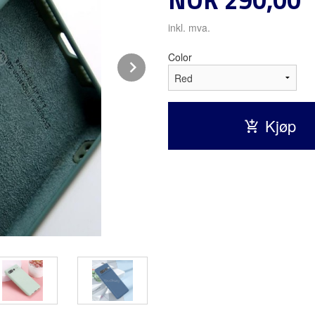
inkl. mva.
Color
Next
Kjøp