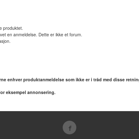
le produktet.
vet en anmeldelse. Dette er ikke et forum.
asjon.
jerne enhver produktanmeldelse som ikke er i tråd med disse retnin
 for eksempel annonsering.