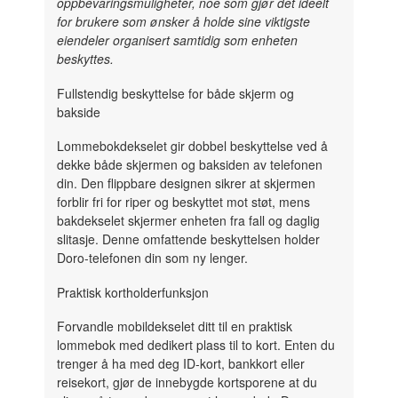
oppbevaringsmuligheter, noe som gjør det ideelt
for brukere som ønsker å holde sine viktigste
eiendeler organisert samtidig som enheten
beskyttes.
Fullstendig beskyttelse for både skjerm og
bakside
Lommebokdekselet gir dobbel beskyttelse ved å
dekke både skjermen og baksiden av telefonen
din. Den flippbare designen sikrer at skjermen
forblir fri for riper og beskyttet mot støt, mens
bakdekselet skjermer enheten fra fall og daglig
slitasje. Denne omfattende beskyttelsen holder
Doro-telefonen din som ny lenger.
Praktisk kortholderfunksjon
Forvandle mobildekselet ditt til en praktisk
lommebok med dedikert plass til to kort. Enten du
trenger å ha med deg ID-kort, bankkort eller
reisekort, gjør de innebygde kortsporene at du