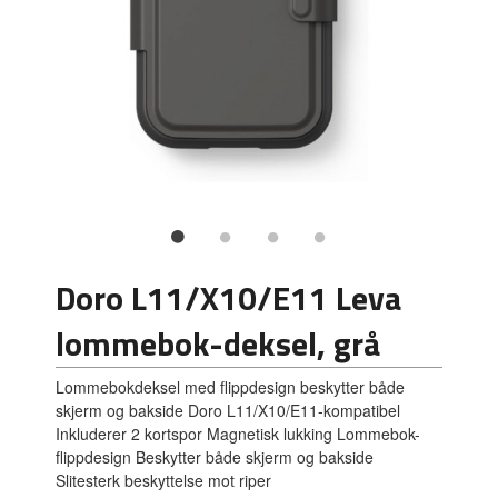
Doro L11/X10/E11 Leva
lommebok-deksel, grå
Lommebokdeksel med flippdesign beskytter både
skjerm og bakside Doro L11/X10/E11-kompatibel
Inkluderer 2 kortspor Magnetisk lukking Lommebok-
flippdesign Beskytter både skjerm og bakside
Slitesterk beskyttelse mot riper