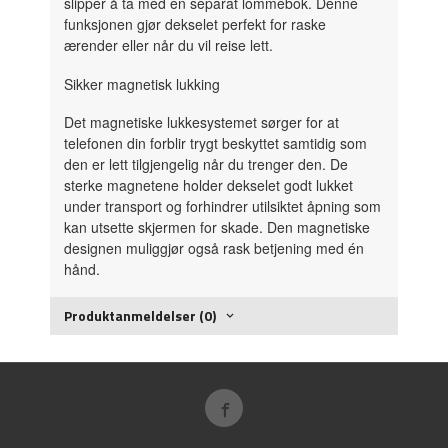
slipper å ta med en separat lommebok. Denne
funksjonen gjør dekselet perfekt for raske
ærender eller når du vil reise lett.
Sikker magnetisk lukking
Det magnetiske lukkesystemet sørger for at
telefonen din forblir trygt beskyttet samtidig som
den er lett tilgjengelig når du trenger den. De
sterke magnetene holder dekselet godt lukket
under transport og forhindrer utilsiktet åpning som
kan utsette skjermen for skade. Den magnetiske
designen muliggjør også rask betjening med én
hånd.
Produktanmeldelser (0)