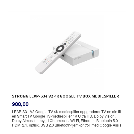
STRONG LEAP-S3+ V2 4K GOOGLE TV BOX MEDIESPILLER
inkl.
Pris
988,00
mva.
LEAP-S3+ V2 Google TV 4K mediespiller oppgraderer TV-en din til
en Smart TV Google TV-mediespiller 4K Ultra HD, Dolby Vision,
Dolby Atmos Innebygd Chromecast Wi-Fi, Ethernet, Bluetooth 5.0
HDMI 2.1, optisk, USB 2.0 Bluetooth-fjernkontroll med Google Assis