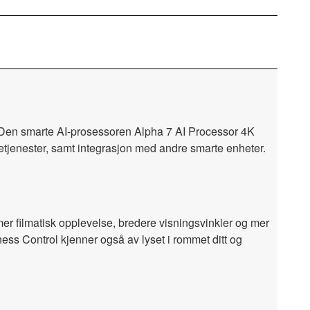
 Den smarte AI-prosessoren Alpha 7 AI Processor 4K
etjenester, samt integrasjon med andre smarte enheter.
 mer filmatisk opplevelse, bredere visningsvinkler og mer
ess Control kjenner også av lyset i rommet ditt og