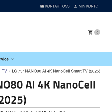
KONTAKT OSS
MIN KONTO
0
rvice
TV
LG 75" NANO80 AI 4K NanoCell Smart TV (2025)
NO80 AI 4K NanoCell
(2025)