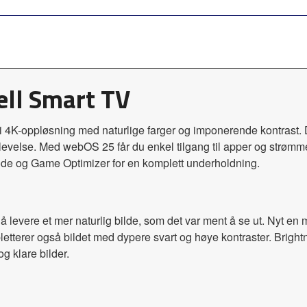
ll Smart TV
 4K-oppløsning med naturlige farger og imponerende kontrast.
plevelse. Med webOS 25 får du enkel tilgang til apper og strømm
ode og Game Optimizer for en komplett underholdning.
r å levere et mer naturlig bilde, som det var ment å se ut. Nyt en
etterer også bildet med dypere svart og høye kontraster. Brightn
g klare bilder.