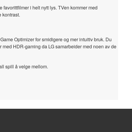
favorittfilmer i helt nytt lys. TVen kommer med
 kontrast.
Game Optimizer for smidigere og mer intuitiv bruk. Du
raster med HDR-gaming da LG samarbeider med noen av de
ll spill å velge mellom.