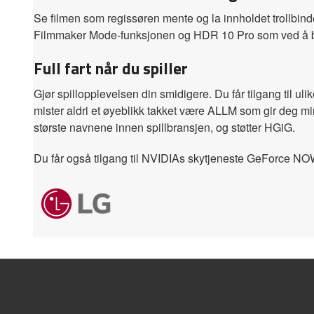
Se filmen som regissøren mente og la innholdet trollbind
Filmmaker Mode-funksjonen og HDR 10 Pro som ved å bru
Full fart når du spiller
Gjør spillopplevelsen din smidigere. Du får tilgang til
mister aldri et øyeblikk takket være ALLM som gir deg 
største navnene innen spillbransjen, og støtter HGiG.
Du får også tilgang til NVIDIAs skytjeneste GeForce NOW 