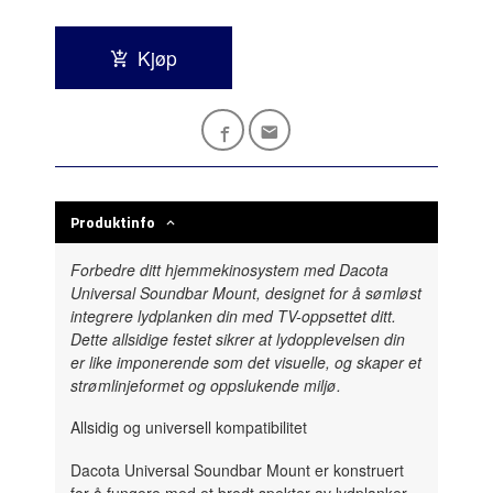
Kjøp
Produktinfo
Forbedre ditt hjemmekinosystem med Dacota
Universal Soundbar Mount, designet for å sømløst
integrere lydplanken din med TV-oppsettet ditt.
Dette allsidige festet sikrer at lydopplevelsen din
er like imponerende som det visuelle, og skaper et
strømlinjeformet og oppslukende miljø.
Allsidig og universell kompatibilitet
Dacota Universal Soundbar Mount er konstruert
for å fungere med et bredt spekter av lydplanker,