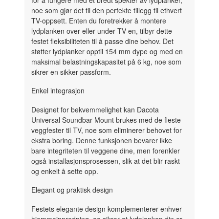
noe som gjør det til den perfekte tillegg til ethvert
TV-oppsett. Enten du foretrekker å montere
lydplanken over eller under TV-en, tilbyr dette
festet fleksibiliteten til å passe dine behov. Det
støtter lydplanker opptil 154 mm dype og med en
maksimal belastningskapasitet på 6 kg, noe som
sikrer en sikker passform.
Enkel integrasjon
Designet for bekvemmelighet kan Dacota
Universal Soundbar Mount brukes med de fleste
veggfester til TV, noe som eliminerer behovet for
ekstra boring. Denne funksjonen bevarer ikke
bare integriteten til veggene dine, men forenkler
også installasjonsprosessen, slik at det blir raskt
og enkelt å sette opp.
Elegant og praktisk design
Festets elegante design komplementerer enhver
hjemmeinnredning, og sikrer at lydplanken din er