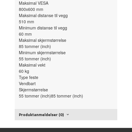
Maksimal VESA
800x600 mm
Maksimal distanse til vegg
510
mm
Minimum distanse til vegg
60
mm
Maksimal skjermstørrelse
85
tommer (inch)
Minimum skjermstørrelse
55
tommer (inch)
Maksimal vekt
60
kg
Type feste
Vendbart
Skjermstørrelse
55
tommer (inch)
85
tommer (inch)
Produktanmeldelser (0)