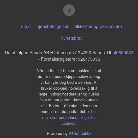
Frakt
Kjøpsbetingelser
Sikkerhet og personvern
Nyhetsbrev
Datahjelpen Sauda AS Rådhusgata 22 4200 Sauda Tlf.
45859033
- Foretaksregisteret 926473956
Vår nettbutikk bruker cookies slik at
du får en bedre kjøpsopplevelse og
vi kan yte deg bedre service. Vi
bruker cookies hovedsaklig til å
lagre innloggingsdetaljer og huske
hva du har puttet i handlekurven
din. Fortsett å bruke siden som
normalt om du godtar dette.
Les
mer
eller
endre innstillinger for
cookies.
Powered by
24Nettbutikk