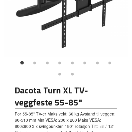
Dacota Turn XL TV-
veggfeste 55-85"
For 55-85" TV-er Maks vekt: 60 kg Avstand til veggen:
60-510 mm Min VESA: 200 x 200 Maks VESA:
800x600 3 x svingpunkter, 180° rotasjon Tilt: +8°/-12°