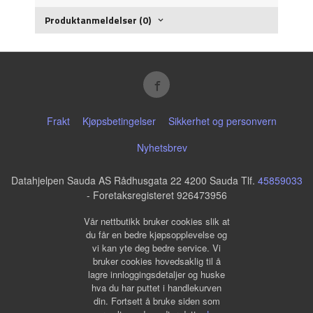
Produktanmeldelser (0)
Frakt
Kjøpsbetingelser
Sikkerhet og personvern
Nyhetsbrev
Datahjelpen Sauda AS Rådhusgata 22 4200 Sauda Tlf.
45859033
- Foretaksregisteret 926473956
Vår nettbutikk bruker cookies slik at
du får en bedre kjøpsopplevelse og
vi kan yte deg bedre service. Vi
bruker cookies hovedsaklig til å
lagre innloggingsdetaljer og huske
hva du har puttet i handlekurven
din. Fortsett å bruke siden som