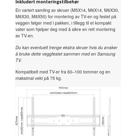
Inkludert monteringstilbehør
En variert samling av skruer (M5X14, M6X14, M6X30,
M8X30, M8X50) for montering av TV-en og festet på
veggen følger med i pakken, i tillegg til et kompakt
vater som hjelper deg med å sikre en rett montering
av TV-en.
Du kan eventuelt trenge ekstra skruer hvis du ønsker
å bruke dette veggfestet sammen med en Samsung
TV.
Kompatibelt med TV-er fra 60–100 tommer og en
maksimal vekt på 75 kg.