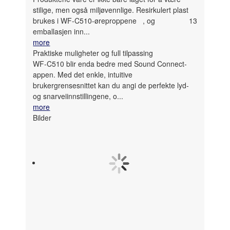
stilige, men også miljøvennlige. Resirkulert plast
brukes i WF-C510-øreproppene
, og
13
emballasjen inn
...
more
Praktiske muligheter og full tilpassing
WF-C510 blir enda bedre med Sound Connect-
appen. Med det enkle, intuitive
brukergrensesnittet kan du angi de perfekte lyd-
og snarveiinnstillingene, o...
more
Bilder