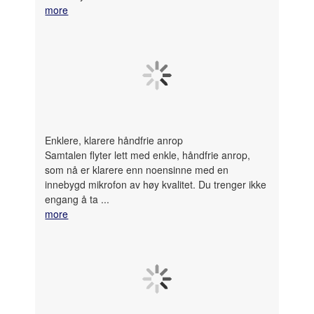
more
Enklere, klarere håndfrie anrop
Samtalen flyter lett med enkle, håndfrie anrop,
som nå er klarere enn noensinne med en
innebygd mikrofon av høy kvalitet. Du trenger ikke
engang å ta ...
more