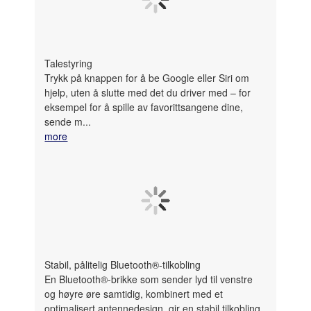
Talestyring
Trykk på knappen for å be Google eller Siri om
hjelp, uten å slutte med det du driver med – for
eksempel for å spille av favorittsangene dine,
sende m...
more
Stabil, pålitelig Bluetooth®-tilkobling
En Bluetooth®-brikke som sender lyd til venstre
og høyre øre samtidig, kombinert med et
optimalisert antennedesign, gir en stabil tilkobling