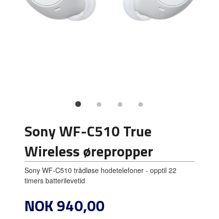
Sony WF-C510 True
Wireless ørepropper
Sony WF-C510 trådløse hodetelefoner - opptil 22
timers batterilevetid
Pris
NOK
940,00