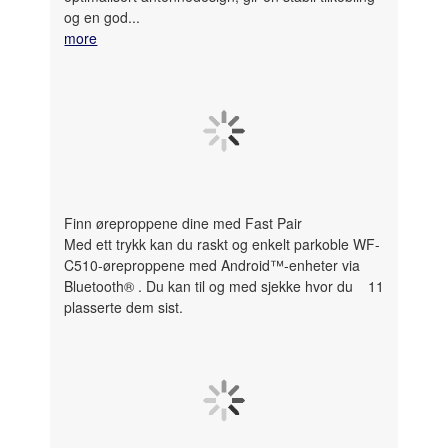
og en god...
more
Finn øreproppene dine med Fast Pair
Med ett trykk kan du raskt og enkelt parkoble WF-
C510-øreproppene med Android™-enheter via
Bluetooth®
. Du kan til og med sjekke hvor du
11
plasserte dem sist.