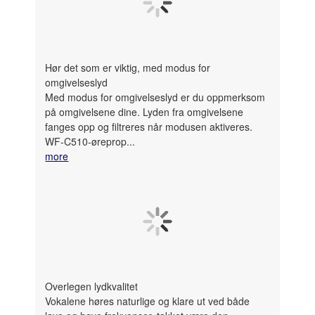
Hør det som er viktig, med modus for
omgivelseslyd
Med modus for omgivelseslyd er du oppmerksom
på omgivelsene dine. Lyden fra omgivelsene
fanges opp og filtreres når modusen aktiveres.
WF-C510-øreprop...
more
Overlegen lydkvalitet
Vokalene høres naturlige og klare ut ved både