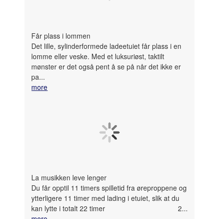
Får plass i lommen
Det lille, sylinderformede ladeetuiet får plass i en
lomme eller veske. Med et luksuriøst, taktilt
mønster er det også pent å se på når det ikke er
pa...
more
La musikken leve lenger
Du får opptil 11 timers spilletid fra øreproppene og
ytterligere 11 timer med lading i etuiet, slik at du
kan lytte i totalt 22 timer
2
...
more