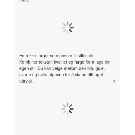
En rekke farger som passer til stilen din
Kombiner tekstur, kvalitet og farge for å lage din
egen stil. Du kan velge mellom den blå, gule,
svarte og hvite utgaven for å skape ditt eget
uttrykk
.
4