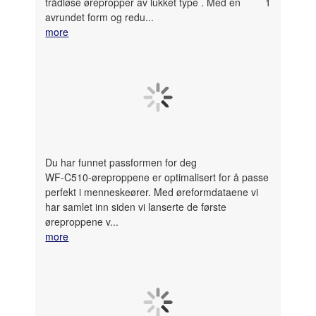
trådløse ørepropper av lukket type
. Med en
1
avrundet form og redu
...
more
Du har funnet passformen for deg
WF-C510-øreproppene er optimalisert for å passe
perfekt i menneskeører. Med øreformdataene vi
har samlet inn siden vi lanserte de første
øreproppene v...
more