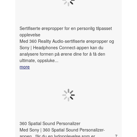
Sertifiserte ørepropper for en personlig tilpasset
opplevelse
Med 360 Reality Audio-sertifiserte ørepropper og
Sony | Headphones Connect-appen kan du
analysere formen på ørene dine for å få den
ultimate, oppsluke...
more
360 Spatial Sound Personalizer
Med Sony | 360 Spatial Sound Personalizer-
appen
får du en lydopplevelse som er
7