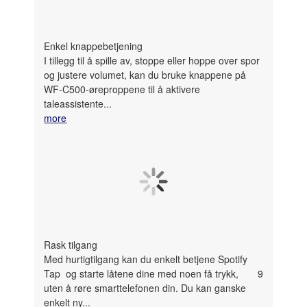
Enkel knappebetjening
I tillegg til å spille av, stoppe eller hoppe over spor
og justere volumet, kan du bruke knappene på
WF-C500-øreproppene til å aktivere
taleassistente...
more
Rask tilgang
Med hurtigtilgang kan du enkelt betjene Spotify
Tap
og starte låtene dine med noen få trykk,
9
uten å røre smarttelefonen din. Du kan ganske
enkelt ny
...