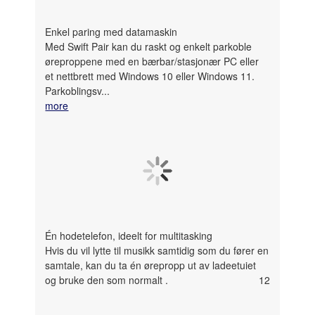
Enkel paring med datamaskin
Med Swift Pair kan du raskt og enkelt parkoble
øreproppene med en bærbar/stasjonær PC eller
et nettbrett med Windows 10 eller Windows 11.
Parkoblingsv...
more
Én hodetelefon, ideelt for multitasking
Hvis du vil lytte til musikk samtidig som du fører en
samtale, kan du ta én ørepropp ut av ladeetuiet
og bruke den som normalt
.
12