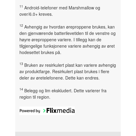
11
Android-telefoner med Marshmallow og
over/6.0+ kreves.
12
Avhengig av hvordan øreproppene brukes, kan
den gjenværende batterilevetiden til de venstre og
høyre øreproppene variere. I tillegg kan de
tilgjengelige funksjonene variere avhengig av øret
hodesettet brukes på.
13
Bruken av resirkulert plast kan variere avhengig
av produktfarge. Resirkulert plast brukes i flere
deler av øretelefonene. Dette kan endres.
14
Belegg og lim ekskludert. Dette varierer fra
region til region.