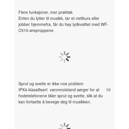
Flere funksjoner, mer praktisk
Enten du lytter til musikk, tar et nettkurs eller
jobber hjemmefra, får du høy lydkvalitet med WF-
C510-øreproppene.
Sprut og svette er ikke noe problem
IPX4-klassifisert
vannmotstand sørger for at
10
hodetelefonene tåler sprut og svette, slik at du
kan fortsette å bevege deg til musikken.