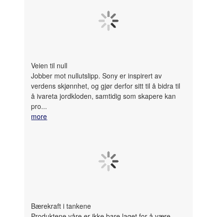
Veien til null
Jobber mot nullutslipp. Sony er inspirert av
verdens skjønnhet, og gjør derfor sitt til å bidra til
å ivareta jordkloden, samtidig som skapere kan
pro...
more
Bærekraft i tankene
Produktene våre er ikke bare laget for å være