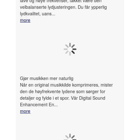
lave og høye frekvenser, takket være den
velbalanserte lydjusteringen. Du får ypperlig
lydkvalitet, uans...
more
Gjør musikken mer naturlig
Når en original musikkilde komprimeres, mister
den de høyfrekvente lydene som sørger for
detaljer og fylde i et spor. Vår Digital Sound
Enhancement En...
more