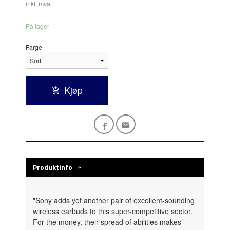
inkl. mva.
På lager
Farge
Kjøp
Produktinfo
"Sony adds yet another pair of excellent-sounding
wireless earbuds to this super-competitive sector.
For the money, their spread of abilities makes