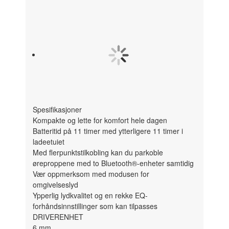
Spesifikasjoner
Kompakte og lette for komfort hele dagen
Batteritid på 11 timer med ytterligere 11 timer i
ladeetuiet
Med flerpunktstilkobling kan du parkoble
øreproppene med to Bluetooth®-enheter samtidig
Vær oppmerksom med modusen for
omgivelseslyd
Ypperlig lydkvalitet og en rekke EQ-
forhåndsinnstillinger som kan tilpasses
DRIVERENHET
6 mm