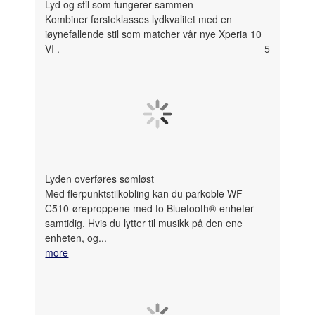
Lyd og stil som fungerer sammen
Kombiner førsteklasses lydkvalitet med en
iøynefallende stil som matcher vår nye Xperia 10
VI
.
5
Lyden overføres sømløst
Med flerpunktstilkobling kan du parkoble WF-
C510-øreproppene med to Bluetooth®-enheter
samtidig. Hvis du lytter til musikk på den ene
enheten, og...
more