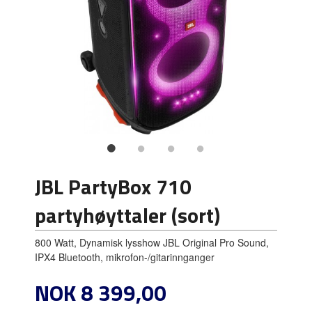
JBL PartyBox 710
partyhøyttaler (sort)
800 Watt, Dynamisk lysshow JBL Original Pro Sound,
IPX4 Bluetooth, mikrofon-/gitarinnganger
Pris
NOK
8 399,00