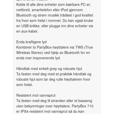
Koble til alle dine enheter som bærbare PC-er,
nettbrett, smarttelefon eller iPod gjennom
Bluetooth og strøm musikk trådløst i god kvalitet
fra hvor som helst i rommet. Du kan også bruke
en USB-brikke, eller plugge inn dine enheter via
en aux-kabel.
Enda kraftigere lyd
Kombiner to PartyBox-høyttalere via TWS (True
Wireless Stereo) ved hjelp av Bluetooth for en
enda mer imponerende lyd.
Håndtak med enkelt grep og robuste hjul
Ta festen med deg med et praktisk håndtak og
robuste hjul som lar deg rulle høyttaleren hvor
som helst.
Resistent mot vannsprut
Ta festen med deg til stranden eller et basseng
uten bekymringer over høyttalere. PartyBox 710
er IPX4-resistent mot vannsprut så du kan