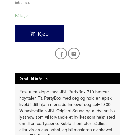
inkl. mva.
På lager
Kjøp
Produktinfo
Fest uten stopp med
JBL PartyBox 710 bærbar
høyttaler
. Ta PartyBox med deg og hold en episk
kveld i ditt hjem mens du innlever deg selv i 800
W høykvalitets JBL Original Sound og et dynamisk
lysshow som vil forvandle et hvilket som helst sted
om til en partyscene. Koble til enheter trådløst
eller via en aux-kabel, og bli mesteren av showet