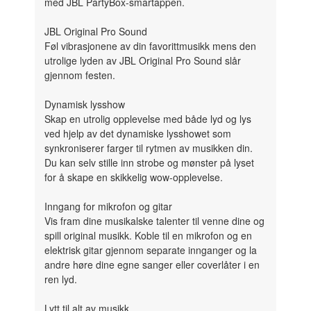
med JBL PartyBox-smartappen.
JBL Original Pro Sound
Føl vibrasjonene av din favorittmusikk mens den
utrolige lyden av JBL Original Pro Sound slår
gjennom festen.
Dynamisk lysshow
Skap en utrolig opplevelse med både lyd og lys
ved hjelp av det dynamiske lysshowet som
synkroniserer farger til rytmen av musikken din.
Du kan selv stille inn strobe og mønster på lyset
for å skape en skikkelig wow-opplevelse.
Inngang for mikrofon og gitar
Vis fram dine musikalske talenter til venne dine og
spill original musikk. Koble til en mikrofon og en
elektrisk gitar gjennom separate innganger og la
andre høre dine egne sanger eller coverlåter i en
ren lyd.
Lytt til alt av musikk