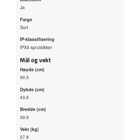
Ja
Farge
Sort
IP-klassifisering
IPX4 sprutsikker
Mål og vekt
Høyde (cm)
90.5
Dybde (cm)
43.6
Bredde (cm)
39.9
Vekt (kg)
27.8