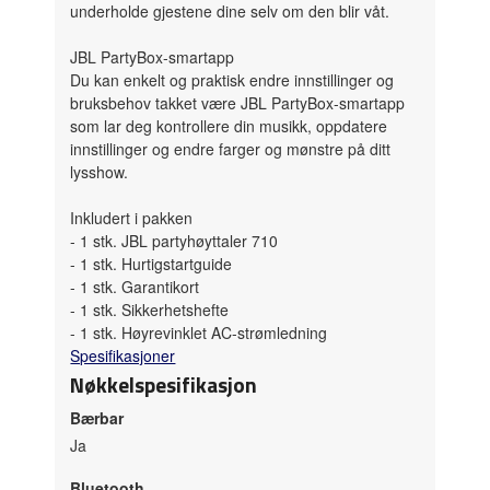
underholde gjestene dine selv om den blir våt.
JBL PartyBox-smartapp
Du kan enkelt og praktisk endre innstillinger og
bruksbehov takket være JBL PartyBox-smartapp
som lar deg kontrollere din musikk, oppdatere
innstillinger og endre farger og mønstre på ditt
lysshow.
Inkludert i pakken
- 1 stk. JBL partyhøyttaler 710
- 1 stk. Hurtigstartguide
- 1 stk. Garantikort
- 1 stk. Sikkerhetshefte
- 1 stk. Høyrevinklet AC-strømledning
Spesifikasjoner
Nøkkelspesifikasjon
Bærbar
Ja
Bluetooth