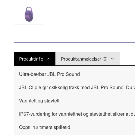
Produktinfo
Produktanmeldelser (0)
Ultra-bærbar JBL Pro Sound
JBL Clip 5 gir skikkelig trøkk med JBL Pro Sound. Du vi
Vanntett og støvtett
IP67-vurdering for vanntetthet og støvtetthet sikrer at
Opptil 12 timers spilletid