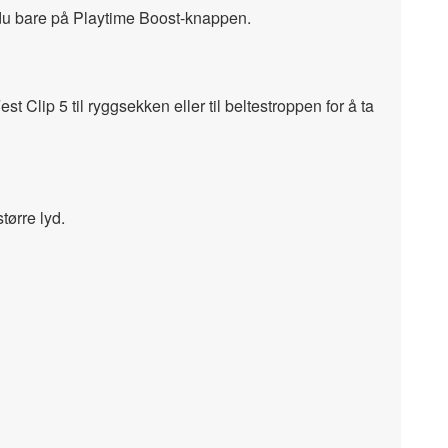
ker du bare på Playtime Boost-knappen.
 Clip 5 til ryggsekken eller til beltestroppen for å ta
tørre lyd.