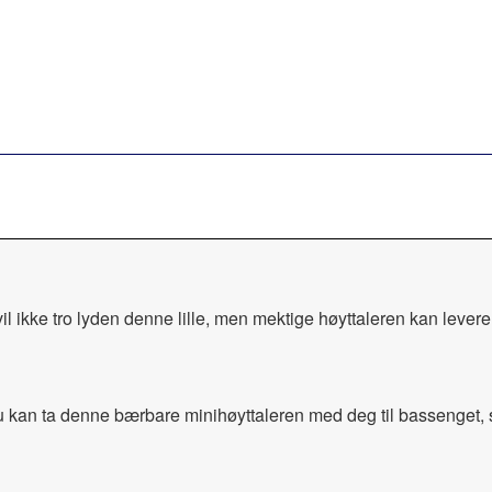
l ikke tro lyden denne lille, men mektige høyttaleren kan levere
 du kan ta denne bærbare minihøyttaleren med deg til bassenget, 