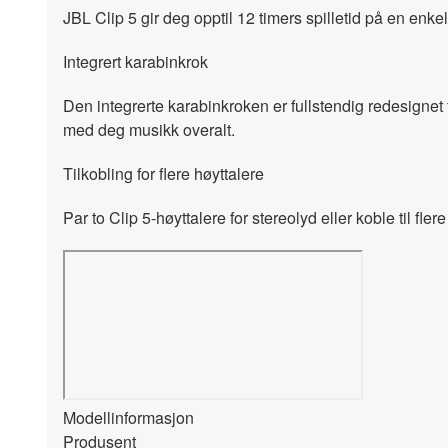
JBL Clip 5 gir deg opptil 12 timers spilletid på en enke
Integrert karabinkrok
Den integrerte karabinkroken er fullstendig redesignet 
med deg musikk overalt.
Tilkobling for flere høyttalere
Par to Clip 5-høyttalere for stereolyd eller koble til fl
Modellinformasjon
Produsent