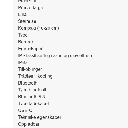
Plast
Stoff
Primærfarge
Lilla
Størrelse
Kompakt (10-20 cm)
Type
Bærbar
Egenskaper
IP-klassifisering (vann og støvtetthet)
IP67
Tilkoblinger
Trådløs tilkobling
Bluetooth
Type bluetooth
Bluetooth 5.3
Type ladekabel
USB-C
Tekniske egenskaper
Oppladbar