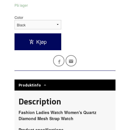
På lager
Color
Kjøp
Produktinfo
Description
Fashion Ladies Watch Women's Quartz
Diamond Mesh Strap Watch
Product specifications