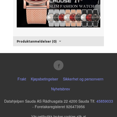
Produktanmeldelser (0)
Frakt
Kjøpsbetingelser
Sikkerhet og personvern
Nyhetsbrev
Datahjelpen Sauda AS Rådhusgata 22 4200 Sauda Tlf.
45859033
- Foretaksregisteret 926473956
Vår nettbutikk bruker cookies slik at