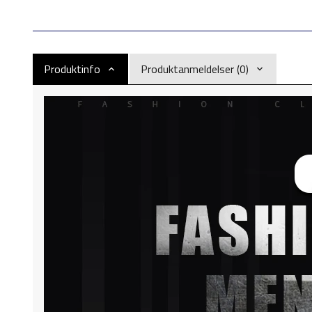
Produktinfo
Produktanmeldelser (0)