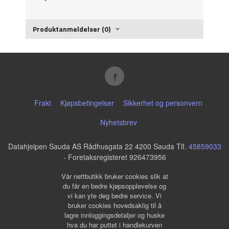
Produktanmeldelser (0)
Frakt
Kjøpsbetingelser
Sikkerhet og personvern
Nyhetsbrev
Datahjelpen Sauda AS Rådhusgata 22 4200 Sauda Tlf.
45859033
- Foretaksregisteret 926473956
Vår nettbutikk bruker cookies slik at
du får en bedre kjøpsopplevelse og
vi kan yte deg bedre service. Vi
bruker cookies hovedsaklig til å
lagre innloggingsdetaljer og huske
hva du har puttet i handlekurven