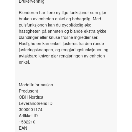
Brukervennlig
Blenderen har flere nyttige funksjoner som gjør
bruken av enheten enkel og behagelig. Med
pulsfunksjonen kan du øyeblikkelig øke
hastigheten på enheten og blande ekstra tykke
blandinger eller knuse frosne ingredienser.
Hastigheten kan enkelt justeres fra den runde
justeringsknappen, og rengjøringsfunksjonen og
avtakbare kniver gjør rengjøringen av enheten
enkel.
Modellinformasjon
Produsent
OBH Nordica
Leverandørens ID
3000001174
Artikkel ID
1582216
EAN