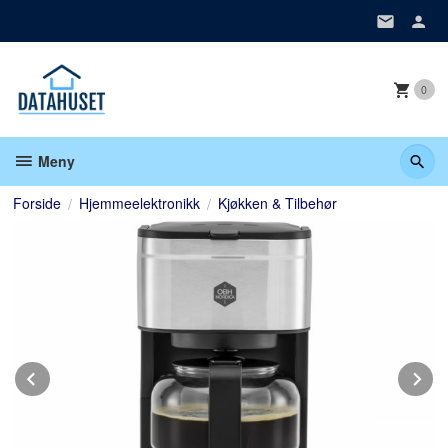
Gå
til
innholdet
0
Meny
Forside
Hjemmeelektronikk
Kjøkken & Tilbehør
Prev
N