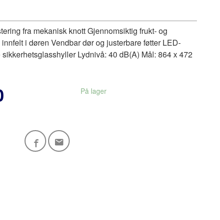
tering fra mekanisk knott Gjennomsiktig frukt- og
innfelt i døren Vendbar dør og justerbare føtter LED-
 sikkerhetsglasshyller Lydnivå: 40 dB(A) Mål: 864 x 472
0
På lager