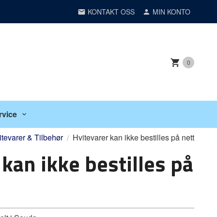
KONTAKT OSS
MIN KONTO
0
rvice
itevarer & Tilbehør
Hvitevarer kan ikke bestilles på nett
kan ikke bestilles på