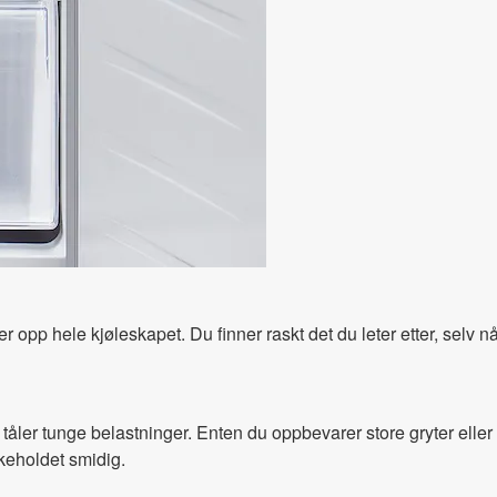
 opp hele kjøleskapet. Du finner raskt det du leter etter, selv når
er tunge belastninger. Enten du oppbevarer store gryter eller fl
ikeholdet smidig.