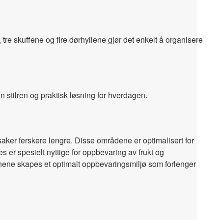
re skuffene og fire dørhyllene gjør det enkelt å organisere
 stilren og praktisk løsning for hverdagen.
ker ferskere lengre. Disse områdene er optimalisert for
s er spesielt nyttige for oppbevaring av frukt og
 sonene skapes et optimalt oppbevaringsmiljø som forlenger