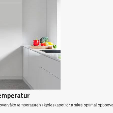
temperatur
 overvåke temperaturen i kjøleskapet for å sikre optimal oppbeva