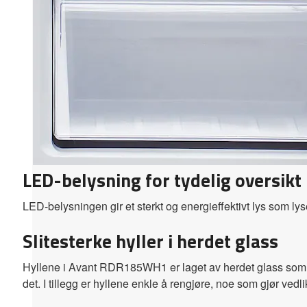
LED-belysning for tydelig oversikt
LED-belysningen gir et sterkt og energieffektivt lys som lyser
Slitesterke hyller i herdet glass
Hyllene i Avant RDR185WH1 er laget av herdet glass som tål
det. I tillegg er hyllene enkle å rengjøre, noe som gjør vedl