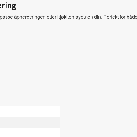
ering
lpasse åpneretningen etter kjøkkenlayouten din. Perfekt for båd