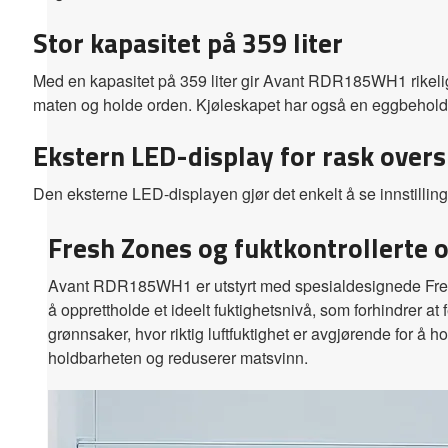
Stor kapasitet på 359 liter
Med en kapasitet på 359 liter gir Avant RDR185WH1 rikelig 
maten og holde orden. Kjøleskapet har også en eggbeholder
Ekstern LED-display for rask overs
Den eksterne LED-displayen gjør det enkelt å se innstillin
Fresh Zones og fuktkontrollerte
Avant RDR185WH1 er utstyrt med spesialdesignede Fresh 
å opprettholde et ideelt fuktighetsnivå, som forhindrer at
grønnsaker, hvor riktig luftfuktighet er avgjørende for å
holdbarheten og reduserer matsvinn.