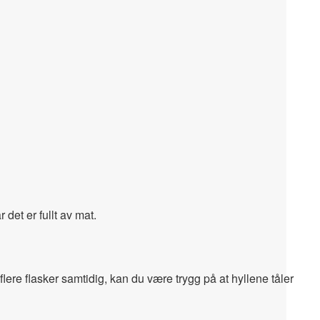
 det er fullt av mat.
ere flasker samtidig, kan du være trygg på at hyllene tåler