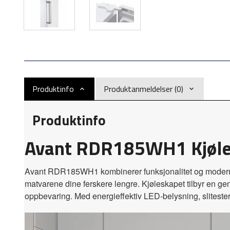
Produktinfo
Produktanmeldelser (0)
Produktinfo
Avant RDR185WH1 Kjøl
Avant RDR185WH1 kombinerer funksjonalitet og moderne d
matvarene dine ferskere lengre. Kjøleskapet tilbyr en ge
oppbevaring. Med energieffektiv LED-belysning, slitester