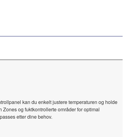
rollpanel kan du enkelt justere temperaturen og holde
h Zones og fuktkontrollerte områder for optimal
lpasses etter dine behov.