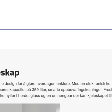
eskap
esign for å gjøre hverdagen enklere. Med en elektronisk kont
nerøs kapasitet på 359 liter, smarte oppbevaringsløsninger, Fres
ke hyller i herdet glass og en omhengbar dør kan kjøleskapet ti