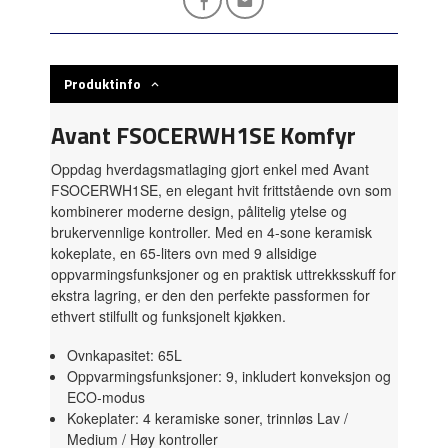
Produktinfo
Avant
FSOCERWH1SE
Komfyr
Oppdag hverdagsmatlaging gjort enkel med Avant
FSOCERWH1SE, en elegant hvit frittstående ovn som
kombinerer moderne design, pålitelig ytelse og
brukervennlige kontroller. Med en 4-sone keramisk
kokeplate, en 65-liters ovn med 9 allsidige
oppvarmingsfunksjoner og en praktisk uttrekksskuff for
ekstra lagring, er den den perfekte passformen for
ethvert stilfullt og funksjonelt kjøkken.
Ovnkapasitet: 65L
Oppvarmingsfunksjoner: 9, inkludert konveksjon og
ECO-modus
Kokeplater: 4 keramiske soner, trinnløs Lav /
Medium / Høy kontroller