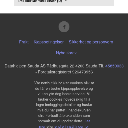
Produktanmeldelser (0)
Frakt
Kjøpsbetingelser
Sikkerhet og personvern
Nyhetsbrev
Datahjelpen Sauda AS Rådhusgata 22 4200 Sauda Tlf.
45859033
- Foretaksregisteret 926473956
Vår nettbutikk bruker cookies slik at
du får en bedre kjøpsopplevelse og
vi kan yte deg bedre service. Vi
bruker cookies hovedsaklig til å
lagre innloggingsdetaljer og huske
hva du har puttet i handlekurven
din. Fortsett å bruke siden som
normalt om du godtar dette.
Les
mer
eller
endre innstillinger for