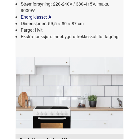
Strømforsyning: 220-240V / 380-415V, maks.
9000W
Energiklasse: A
Dimensjoner: 59,5 × 60 × 87 cm
Farge: Hvit
Ekstra funksjon: Innebygd uttrekksskuff for lagring