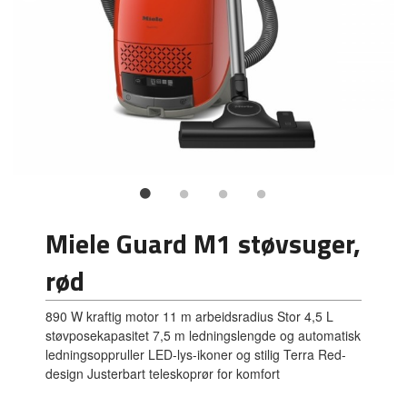
Miele Guard M1 støvsuger,
rød
890 W kraftig motor 11 m arbeidsradius Stor 4,5 L
støvposekapasitet 7,5 m ledningslengde og automatisk
ledningsoppruller LED-lys-ikoner og stilig Terra Red-
design Justerbart teleskoprør for komfort