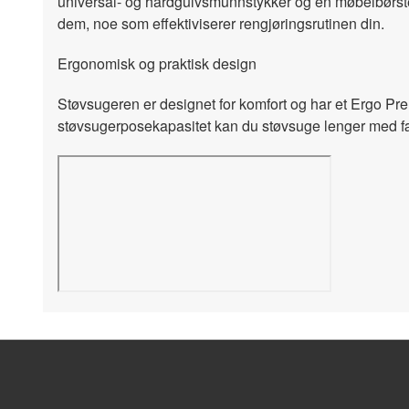
universal- og hardgulvsmunnstykker og en møbelbørste. 
dem, noe som effektiviserer rengjøringsrutinen din.
Ergonomisk og praktisk design
Støvsugeren er designet for komfort og har et Ergo Pre
støvsugerposekapasitet kan du støvsuge lenger med færr