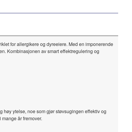
iklet for allergikere og dyreeiere. Med en imponerende
iden. Kombinasjonen av smart effektregulering og
og høy ytelse, noe som gjør støvsugingen effektiv og
i mange år fremover.