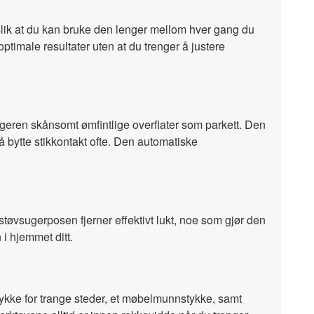
slik at du kan bruke den lenger mellom hver gang du
optimale resultater uten at du trenger å justere
geren skånsomt ømfintlige overflater som parkett. Den
bytte stikkontakt ofte. Den automatiske
h-støvsugerposen fjerner effektivt lukt, noe som gjør den
i hjemmet ditt.
ykke for trange steder, et møbelmunnstykke, samt