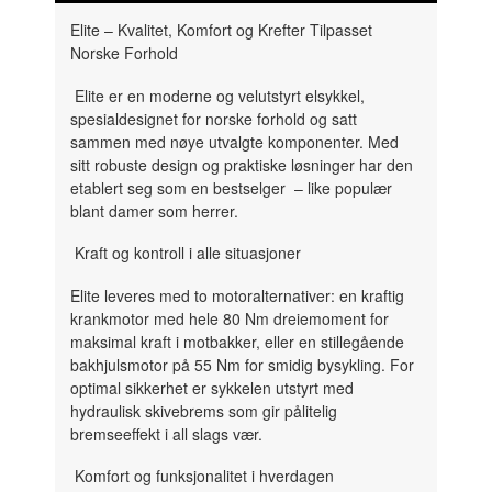
Elite – Kvalitet, Komfort og Krefter Tilpasset
Norske Forhold
Elite er en moderne og velutstyrt elsykkel,
spesialdesignet for norske forhold og satt
sammen med nøye utvalgte komponenter. Med
sitt robuste design og praktiske løsninger har den
etablert seg som en bestselger – like populær
blant damer som herrer.
Kraft og kontroll i alle situasjoner
Elite leveres med to motoralternativer: en kraftig
krankmotor med hele 80 Nm dreiemoment for
maksimal kraft i motbakker, eller en stillegående
bakhjulsmotor på 55 Nm for smidig bysykling. For
optimal sikkerhet er sykkelen utstyrt med
hydraulisk skivebrems som gir pålitelig
bremseeffekt i all slags vær.
Komfort og funksjonalitet i hverdagen