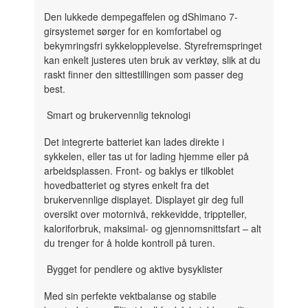
Den lukkede dempegaffelen og dShimano 7-
girsystemet sørger for en komfortabel og
bekymringsfri sykkelopplevelse. Styrefremspringet
kan enkelt justeres uten bruk av verktøy, slik at du
raskt finner den sittestillingen som passer deg
best.
Smart og brukervennlig teknologi
Det integrerte batteriet kan lades direkte i
sykkelen, eller tas ut for lading hjemme eller på
arbeidsplassen. Front- og baklys er tilkoblet
hovedbatteriet og styres enkelt fra det
brukervennlige displayet. Displayet gir deg full
oversikt over motornivå, rekkevidde, trippteller,
kaloriforbruk, maksimal- og gjennomsnittsfart – alt
du trenger for å holde kontroll på turen.
Bygget for pendlere og aktive bysyklister
Med sin perfekte vektbalanse og stabile