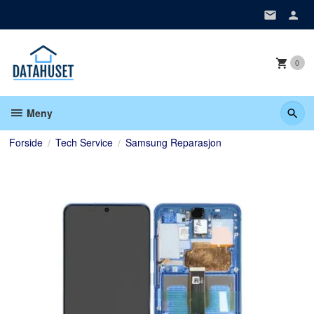
Gå
til
innholdet
0
Meny
Forside
Tech Service
Samsung Reparasjon