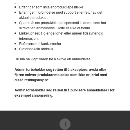
Erfaringer som ikke er produkt-spesifikke.
Erfaringer i forbindelse med support eller retur av det
aktuelle produktet.
Spørsmål om produktet eller spørsmål til andre som har
skrevet en anmeldelse. Dette er ikke et forum.
Linker, priser, tilgjengelighet eller annen tidsavhengig
informasjon.
Referanser til konkurrenter
Støtende/ufin ordbruk.
Du må ha kjøpt varen for å skrive en anmeldelse.
Admin forbeholder seg retten til å akseptere, avslå eller
fjerne enhver produktanmeldelse som ikke er i tråd med
disse retningslinjene.
Admin forbeholder seg retten til å publisere anmeldelser i for
eksempel annonsering.