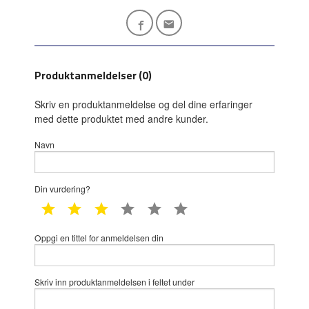
Produktanmeldelser (0)
Skriv en produktanmeldelse og del dine erfaringer
med dette produktet med andre kunder.
Navn
Din vurdering?
1 star
2 star
3 star
4 star
5 star
6 star
Oppgi en tittel for anmeldelsen din
Skriv inn produktanmeldelsen i feltet under