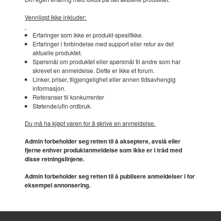
Vennligst ikke inkluder:
Erfaringer som ikke er produkt-spesifikke.
Erfaringer i forbindelse med support eller retur av det
aktuelle produktet.
Spørsmål om produktet eller spørsmål til andre som har
skrevet en anmeldelse. Dette er ikke et forum.
Linker, priser, tilgjengelighet eller annen tidsavhengig
informasjon.
Referanser til konkurrenter
Støtende/ufin ordbruk.
Du må ha kjøpt varen for å skrive en anmeldelse.
Admin forbeholder seg retten til å akseptere, avslå eller
fjerne enhver produktanmeldelse som ikke er i tråd med
disse retningslinjene.
Admin forbeholder seg retten til å publisere anmeldelser i for
eksempel annonsering.