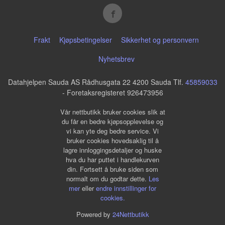
Frakt
Kjøpsbetingelser
Sikkerhet og personvern
Nyhetsbrev
Datahjelpen Sauda AS Rådhusgata 22 4200 Sauda Tlf.
45859033
- Foretaksregisteret 926473956
Vår nettbutikk bruker cookies slik at
du får en bedre kjøpsopplevelse og
vi kan yte deg bedre service. Vi
bruker cookies hovedsaklig til å
lagre innloggingsdetaljer og huske
hva du har puttet i handlekurven
din. Fortsett å bruke siden som
normalt om du godtar dette.
Les
mer
eller
endre innstillinger for
cookies.
Powered by
24Nettbutikk