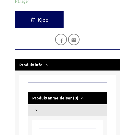
På lager
Kjøp
Produktinfo
Produktanmeldelser (0)