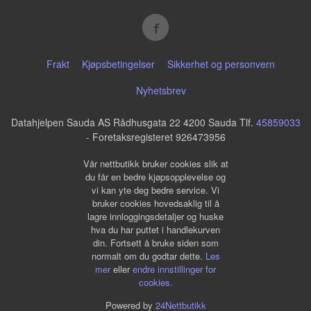
Frakt
Kjøpsbetingelser
Sikkerhet og personvern
Nyhetsbrev
Datahjelpen Sauda AS Rådhusgata 22 4200 Sauda Tlf.
45859033
- Foretaksregisteret 926473956
Vår nettbutikk bruker cookies slik at
du får en bedre kjøpsopplevelse og
vi kan yte deg bedre service. Vi
bruker cookies hovedsaklig til å
lagre innloggingsdetaljer og huske
hva du har puttet i handlekurven
din. Fortsett å bruke siden som
normalt om du godtar dette.
Les
mer
eller
endre innstillinger for
cookies.
Powered by
24Nettbutikk