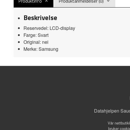
Produktinfo
Produktanmeldelser (0)
Beskrivelse
Reservedel: LCD-display
Farge: Svart
Original: nei
Merke: Samsung
Datahjelpen Sau
Vår nettbutik
bruker cookie