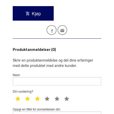
Kjøp
Produktanmeldelser (0)
Skriv en produktanmeldelse og del dine erfaringer
med dette produktet med andre kunder.
Navn
Din vurdering?
1 star
2 star
3 star
4 star
5 star
6 star
Oppgi en tittel for anmeldelsen din