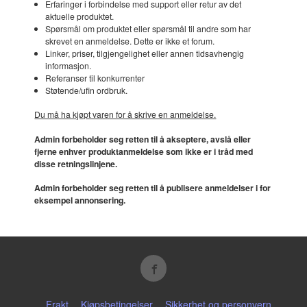
Erfaringer i forbindelse med support eller retur av det
aktuelle produktet.
Spørsmål om produktet eller spørsmål til andre som har
skrevet en anmeldelse. Dette er ikke et forum.
Linker, priser, tilgjengelighet eller annen tidsavhengig
informasjon.
Referanser til konkurrenter
Støtende/ufin ordbruk.
Du må ha kjøpt varen for å skrive en anmeldelse.
Admin forbeholder seg retten til å akseptere, avslå eller
fjerne enhver produktanmeldelse som ikke er i tråd med
disse retningslinjene.
Admin forbeholder seg retten til å publisere anmeldelser i for
eksempel annonsering.
Frakt
Kjøpsbetingelser
Sikkerhet og personvern