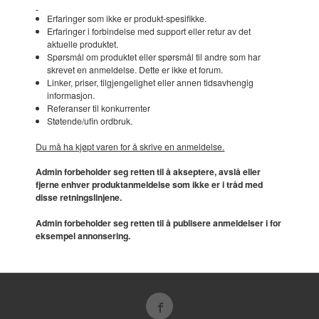
Erfaringer som ikke er produkt-spesifikke.
Erfaringer i forbindelse med support eller retur av det
aktuelle produktet.
Spørsmål om produktet eller spørsmål til andre som har
skrevet en anmeldelse. Dette er ikke et forum.
Linker, priser, tilgjengelighet eller annen tidsavhengig
informasjon.
Referanser til konkurrenter
Støtende/ufin ordbruk.
Du må ha kjøpt varen for å skrive en anmeldelse.
Admin forbeholder seg retten til å akseptere, avslå eller
fjerne enhver produktanmeldelse som ikke er i tråd med
disse retningslinjene.
Admin forbeholder seg retten til å publisere anmeldelser i for
eksempel annonsering.