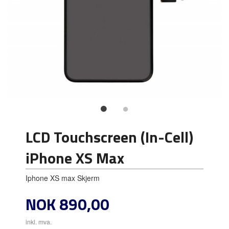
LCD Touchscreen (In-Cell)
iPhone XS Max
Iphone XS max Skjerm
Pris
NOK
890,00
inkl. mva.